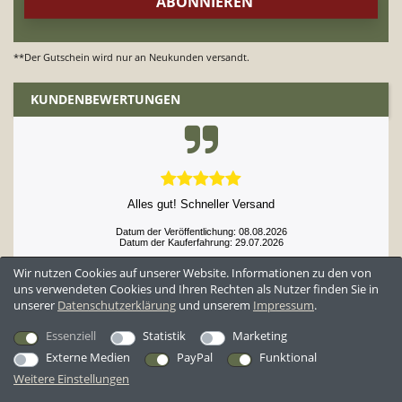
**Der Gutschein wird nur an Neukunden versandt.
KUNDENBEWERTUNGEN
Sehr gute Qualität und Haltbarkeit
Datum der Veröffentlichung: 08.08.2026
Datum der Kauferfahrung: 28.07.2026
Wir nutzen Cookies auf unserer Website. Informationen zu den von
uns verwendeten Cookies und Ihren Rechten als Nutzer finden Sie in
unserer
Daten­schutz­erklärung
und unserem
Impressum
.
52,929 Bewertungen
Essenziell
Statistik
Marketing
Externe Medien
PayPal
Funktional
Weitere Einstellungen
*Alle Preise inkl. ges. MwSt. zzgl.
Versandkosten