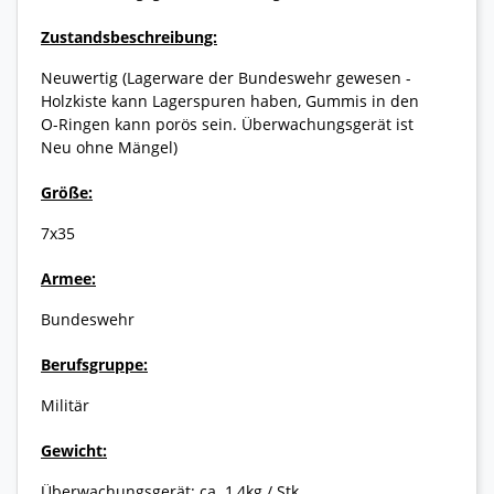
Zustandsbeschreibung:
Neuwertig (Lagerware der Bundeswehr gewesen -
Holzkiste kann Lagerspuren haben, Gummis in den
O-Ringen kann porös sein. Überwachungsgerät ist
Neu ohne Mängel)
Größe:
7x35
Armee:
Bundeswehr
Berufsgruppe:
Militär
Gewicht:
Überwachungsgerät: ca. 1,4kg / Stk.