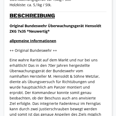
Holzkiste: ca. 5,1kg / Stk.
BESCHREIBUNG
Original Bundeswehr Überwachungsgerät Hensoldt
ZKG 7x35 *Neuwertig*
allgemeine Informationen
++ Original Bundeswehr ++
Eine wahre Rarität auf dem Markt und nur bei uns
erhältlich! Das in den 70er Jahren hergestellte
Überwachungsgerät der Bundeswehr vom
namhaften Hersteller M. Hensoldt & Söhne Wetzlar,
diente als Übungsversuch für Richtübungen und
wurde hauptsächlich am Panzer montiert und
erprobt. Der Kommandeur konnte somit genau
beobachten, ob der Beschuss auch ans anvisierte
Ziel erfolgte. Das integrierte Fadenkreuz im Fernglas
kann durch zwei Justierschrauben bewegt werden
und somit ist das genaue Anpeilen des Ziels möglich