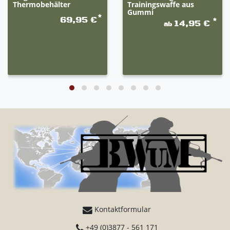
Thermobehälter
Trainingswaffe aus
Gummi
*
69,95 €
*
14,95 €
ab
Kontaktformular
+49 (0)3877 - 561 171