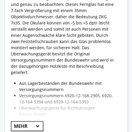
und genau zu beobachten. Dieses Fernglas hat eine
7-fach Vergrößerung mit einem 35mm
Objektivdurchmesser, daher die Bedeutung ZKG
7x35. Die Okulare können von -5 bis +5 dptr leicht
verstellt werden und somit ist auch Personen mit
einer Augenschwäche klare Sicht geboten. Durch
zwei Feststellschrauben kann das Glas problemlos
montiert werden, für sicheren Halt. Das
Überwachungsgerät besitzt die Original
Versorgungsnummern der Bundeswehr und wird in
der dazugehörigen Holzkiste mit Beschreibung
geliefert.
Aus Lagerbeständen der Bundeswehr mit
Versorgungsnummern
Versorgungsnummern 6920-12-168-2905, 6920-
12-164-5394 und 6920-12-164-5393
Überwachungsgerät für Richtübungen
Panzerabwehr
Verwendet von Kommandeuren zur Beobachtung
von Abschüssen am vorgesehenen Ziel