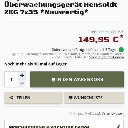
Überwachungsgerät Hensoldt
ZKG 7x35 *Neuwertig*
Preis bisher:
399,95 €
*
149,95 €
Sofort versandfertig, Lieferzeit: 1-3 Tage
(gilt für Lieferungen innerhalb Deutschlands, Lieferzeiten für andere Länder
entnehmen Sie bitte den
Versandinformationen
)
Noch mehr als 10 mal auf Lager
IN DEN WARENKORB
WUNSCHLISTE
TEILEN
* inkl. ges. MwSt. zzgl.
Versandkosten
BESCHREIBUNG & WICHTIGE DATEN