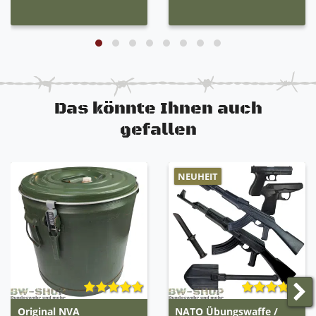
Das könnte Ihnen auch
gefallen
NEUHEIT
Original NVA
NATO Übungswaffe /