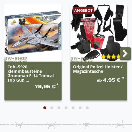
ANGEBOT
Cobi-5920
Original Polizei Holster /
Klemmbausteine
Magazintasche
Grumman F-14 Tomcat -
*
Top Gun ...
4,95 €
ab
*
79,95 €