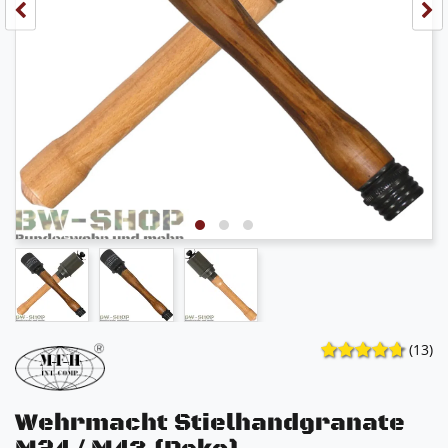
(13)
Wehrmacht Stielhandgranate