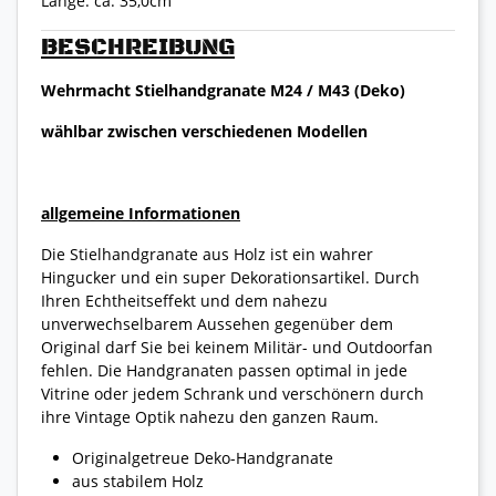
Länge: ca. 35,0cm
BESCHREIBUNG
Wehrmacht Stielhandgranate M24 / M43 (Deko)
wählbar zwischen verschiedenen Modellen
allgemeine Informationen
Die Stielhandgranate aus Holz ist ein wahrer
Hingucker und ein super Dekorationsartikel. Durch
Ihren Echtheitseffekt und dem nahezu
unverwechselbarem Aussehen gegenüber dem
Original darf Sie bei keinem Militär- und Outdoorfan
fehlen. Die Handgranaten passen optimal in jede
Vitrine oder jedem Schrank und verschönern durch
ihre Vintage Optik nahezu den ganzen Raum.
Originalgetreue Deko-Handgranate
aus stabilem Holz