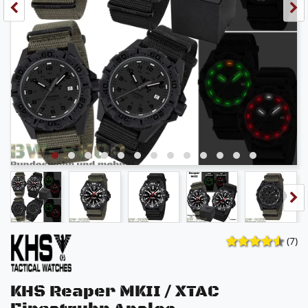
(7)
KHS Reaper MKII / XTAC