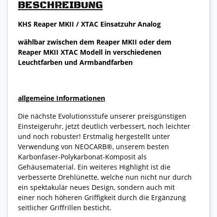
BESCHREIBUNG
KHS Reaper MKII / XTAC Einsatzuhr Analog
wählbar zwischen dem Reaper MKII oder dem
Reaper MKII XTAC Modell in verschiedenen
Leuchtfarben und Armbandfarben
allgemeine Informationen
Die nächste Evolutionsstufe unserer preisgünstigen
Einsteigeruhr, jetzt deutlich verbessert, noch leichter
und noch robuster! Erstmalig hergestellt unter
Verwendung von NEOCARB®, unserem besten
Karbonfaser-Polykarbonat-Komposit als
Gehäusematerial. Ein weiteres Highlight ist die
verbesserte Drehlünette, welche nun nicht nur durch
ein spektakulär neues Design, sondern auch mit
einer noch höheren Griffigkeit durch die Ergänzung
seitlicher Griffrillen besticht.