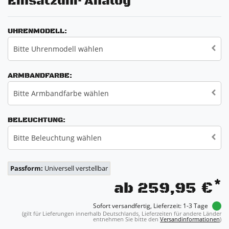
Einsatzuhr Analog
UHRENMODELL:
Bitte Uhrenmodell wählen
ARMBANDFARBE:
Bitte Armbandfarbe wählen
BELEUCHTUNG:
Bitte Beleuchtung wählen
Passform:
Universell verstellbar
*
ab 259,95 €
Sofort versandfertig, Lieferzeit: 1-3 Tage
(gilt für Lieferungen innerhalb Deutschlands, Lieferzeiten für andere Länder
entnehmen Sie bitte den
Versandinformationen
)