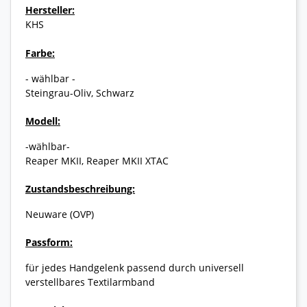
Hersteller:
KHS
Farbe:
- wählbar -
Steingrau-Oliv, Schwarz
Modell:
-wählbar-
Reaper MKII, Reaper MKII XTAC
Zustandsbeschreibung:
Neuware (OVP)
Passform:
für jedes Handgelenk passend durch universell
verstellbares Textilarmband