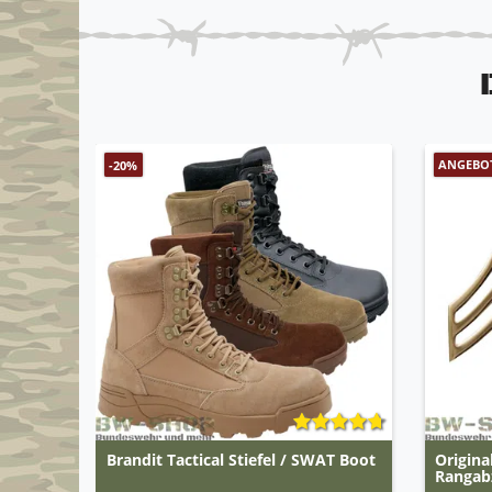
ANGEBO
-20%
Brandit Tactical Stiefel / SWAT Boot
Origin
Rangab