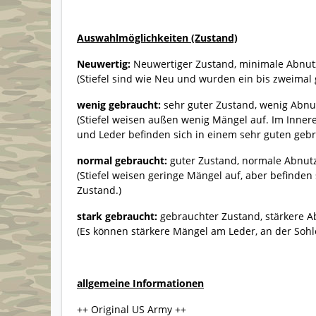
Auswahlmöglichkeiten (Zustand)
Neuwertig:
Neuwertiger Zustand, minimale Abnu
(Stiefel sind wie Neu und wurden ein bis zweimal
wenig gebraucht:
sehr guter Zustand, wenig Abn
(Stiefel weisen außen wenig Mängel auf. Im Inner
und Leder befinden sich in einem sehr guten geb
normal gebraucht:
guter Zustand, normale Abnu
(Stiefel weisen geringe Mängel auf, aber befinde
Zustand.)
stark gebraucht:
gebrauchter Zustand, stärkere Ab
(Es können stärkere Mängel am Leder, an der Sohl
allgemeine Informationen
++ Original US Army ++