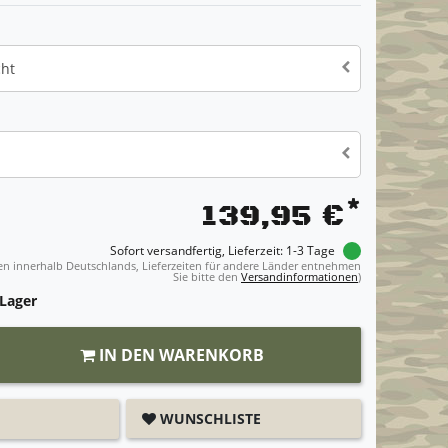
ht
*
139,95 €
Sofort versandfertig, Lieferzeit: 1-3 Tage
ngen innerhalb Deutschlands, Lieferzeiten für andere Länder entnehmen
Sie bitte den
Versandinformationen
)
 Lager
IN DEN WARENKORB
WUNSCHLISTE