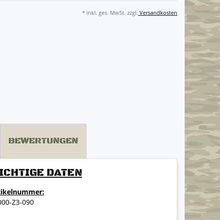
* inkl. ges. MwSt. zzgl.
Versandkosten
BEWERTUNGEN
ICHTIGE DATEN
tikelnummer:
000-Z3-090