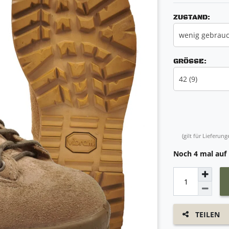
ZUSTAND:
wenig gebrauc
GRÖSSE:
42 (9)
(gilt für Lieferu
Noch 4 mal auf
TEILEN