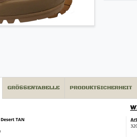
GRÖSSENTABELLE
PRODUKTSICHERHEIT
W
0V Desert TAN
Ar
32
n