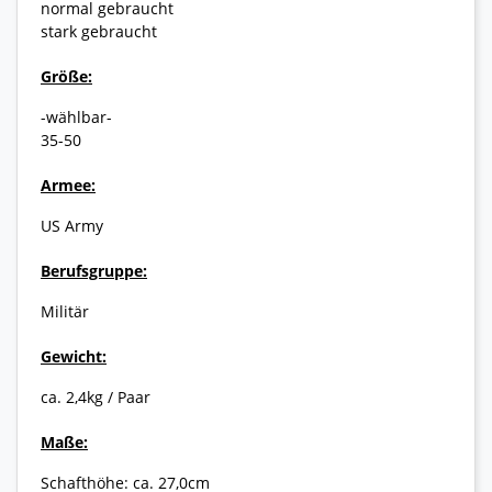
normal gebraucht
stark gebraucht
Größe:
-wählbar-
35-50
Armee:
US Army
Berufsgruppe:
Militär
Gewicht:
ca. 2,4kg / Paar
Maße:
Schafthöhe: ca. 27,0cm