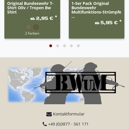
Original Bundeswehr T-
1-5er Pack Original
Shirt Oliv / Tropen Bw
Bundeswehr
Shirt
Multifunktions-Strümpfe
...
*
2,95 €
ab
*
5,95 €
ab
2 Farben
Kontaktformular
+49 (0)3877 - 561 171