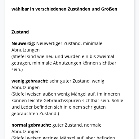
wählbar in verschiedenen Zuständen und Größen
Zustand
Neuwertig:
Neuwertiger Zustand, minimale
Abnutzungen
(Stiefel sind wie neu und wurden ein bis zweimal
getragen, minimale Abnutzungen können sichtbar
sein.)
wenig gebraucht:
sehr guter Zustand, wenig
Abnutzungen
(Stiefel weisen außen wenig Mängel auf. Im Inneren
können leichte Gebrauchsspuren sichtbar sein. Sohle
und Leder befinden sich in einem sehr guten
gebrauchten Zustand.)
normal gebraucht:
guter Zustand, normale
Abnutzungen
(Stiefel weisen geringe Mängel auf, aber befinden