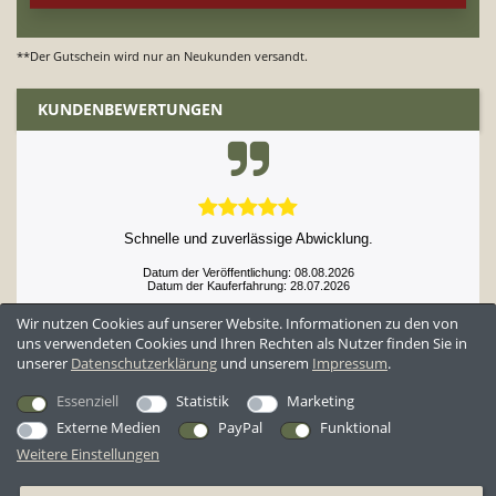
**Der Gutschein wird nur an Neukunden versandt.
KUNDENBEWERTUNGEN
Schnelle und zuverlässige Abwicklung.
Datum der Veröffentlichung: 08.08.2026
Datum der Kauferfahrung: 28.07.2026
Wir nutzen Cookies auf unserer Website. Informationen zu den von
uns verwendeten Cookies und Ihren Rechten als Nutzer finden Sie in
unserer
Daten­schutz­erklärung
und unserem
Impressum
.
52,952 Bewertungen
Essenziell
Statistik
Marketing
Externe Medien
PayPal
Funktional
Weitere Einstellungen
*Alle Preise inkl. ges. MwSt. zzgl.
Versandkosten