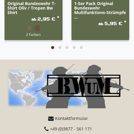
Original Bundeswehr T-
1-5er Pack Original
Shirt Oliv / Tropen Bw
Bundeswehr
Shirt
Multifunktions-Strümpfe
...
*
2,95 €
ab
*
5,95 €
ab
2 Farben
Kontaktformular
+49 (0)3877 - 561 171