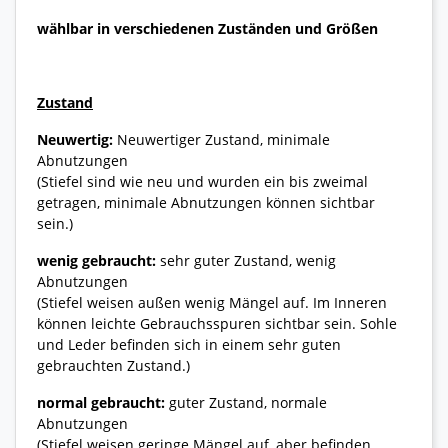
wählbar in verschiedenen Zuständen und Größen
Zustand
Neuwertig:
Neuwertiger Zustand, minimale
Abnutzungen
(Stiefel sind wie neu und wurden ein bis zweimal
getragen, minimale Abnutzungen können sichtbar
sein.)
wenig gebraucht:
sehr guter Zustand, wenig
Abnutzungen
(Stiefel weisen außen wenig Mängel auf. Im Inneren
können leichte Gebrauchsspuren sichtbar sein. Sohle
und Leder befinden sich in einem sehr guten
gebrauchten Zustand.)
normal gebraucht:
guter Zustand, normale
Abnutzungen
(Stiefel weisen geringe Mängel auf, aber befinden