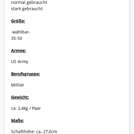
normal gebraucht
stark gebraucht
Größe:
-wählbar-
35-50
Armee:
US Army
Berufsgruppe:
Militär
Gewicht:
ca. 2,4kg / Paar
Maße:
Schafthöhe: ca. 27,0cm