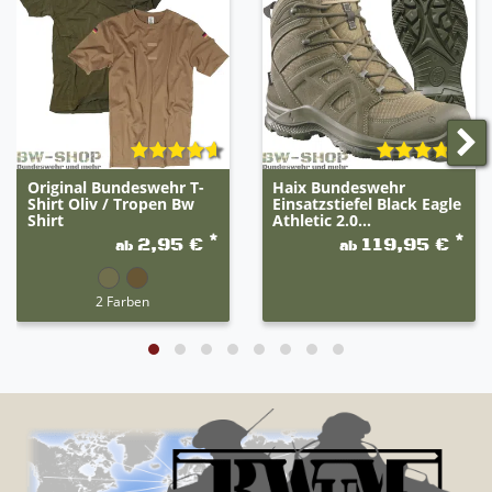
Original Bundeswehr T-
Haix Bundeswehr
Shirt Oliv / Tropen Bw
Einsatzstiefel Black Eagle
Shirt
Athletic 2.0...
*
*
2,95 €
119,95 €
ab
ab
2 Farben