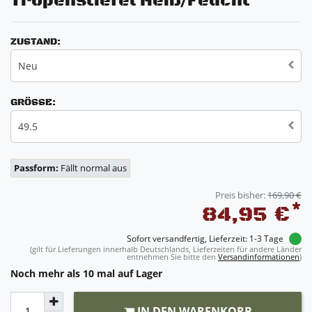
Tropenstiefel Heiß/Feucht
ZUSTAND:
Neu
GRÖSSE:
49.5
Passform:
Fällt normal aus
Preis bisher:
169,90 €
*
84,95 €
Sofort versandfertig, Lieferzeit: 1-3 Tage
(gilt für Lieferungen innerhalb Deutschlands, Lieferzeiten für andere Länder
entnehmen Sie bitte den
Versandinformationen
)
Noch mehr als 10 mal auf Lager
IN DEN WARENKORB