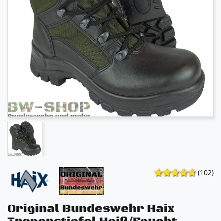
(102)
Original Bundeswehr Haix