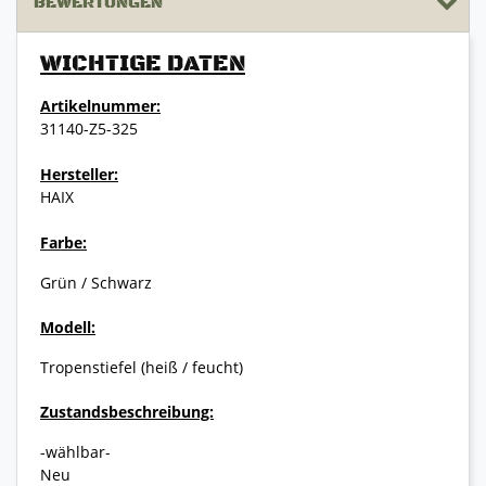
BEWERTUNGEN
WICHTIGE DATEN
Artikelnummer:
31140-Z5-325
Hersteller:
HAIX
Farbe:
Grün / Schwarz
Modell:
Tropenstiefel (heiß / feucht)
Zustandsbeschreibung:
-wählbar-
Neu