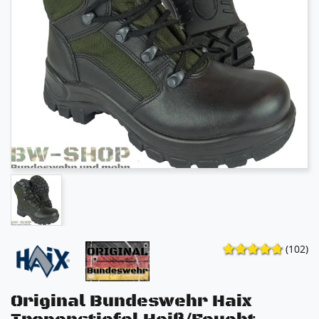
(102)
Original Bundeswehr Haix