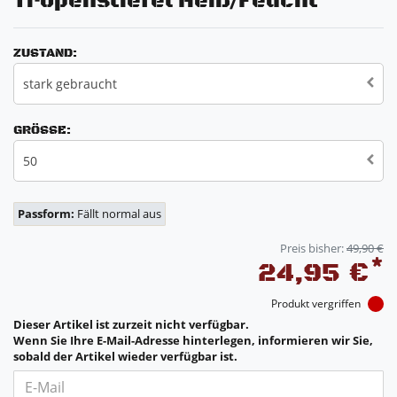
Tropenstiefel Heiß/Feucht
ZUSTAND:
stark gebraucht
GRÖSSE:
50
Passform:
Fällt normal aus
Preis bisher:
49,90 €
*
24,95 €
Produkt vergriffen
Dieser Artikel ist zurzeit nicht verfügbar.
Wenn Sie Ihre E-Mail-Adresse hinterlegen, informieren wir Sie,
sobald der Artikel wieder verfügbar ist.