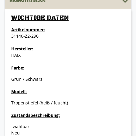
BEWERTUNGEN
WICHTIGE DATEN
Artikelnummer:
31140-Z2-290
Hersteller:
HAIX
Farbe:
Grün / Schwarz
Modell:
Tropenstiefel (heiß / feucht)
Zustandsbeschreibung:
-wählbar-
Neu