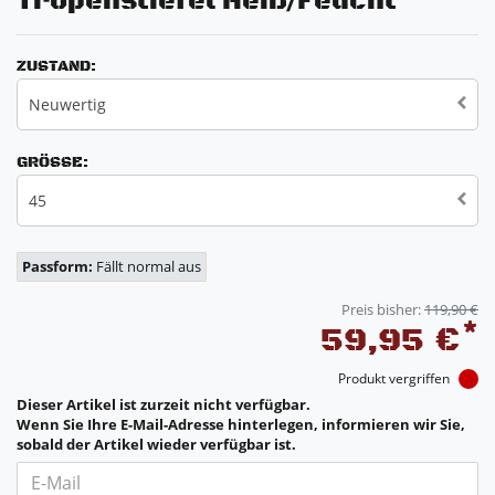
Tropenstiefel Heiß/Feucht
ZUSTAND:
Neuwertig
GRÖSSE:
45
Passform:
Fällt normal aus
Preis bisher:
119,90 €
*
59,95 €
Produkt vergriffen
Dieser Artikel ist zurzeit nicht verfügbar.
Wenn Sie Ihre E-Mail-Adresse hinterlegen, informieren wir Sie,
sobald der Artikel wieder verfügbar ist.