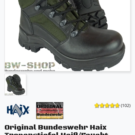
(102)
Original Bundeswehr Haix