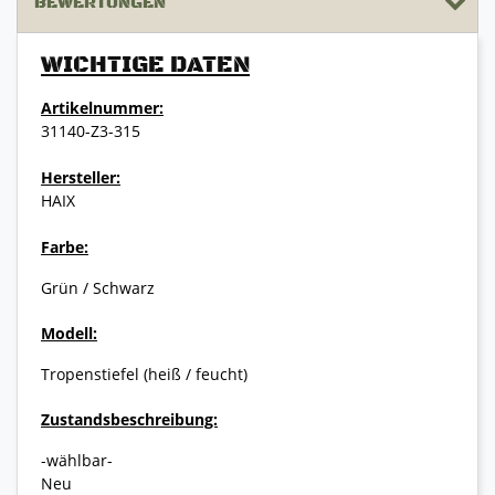
BEWERTUNGEN
WICHTIGE DATEN
Artikelnummer:
31140-Z3-315
Hersteller:
HAIX
Farbe:
Grün / Schwarz
Modell:
Tropenstiefel (heiß / feucht)
Zustandsbeschreibung:
-wählbar-
Neu