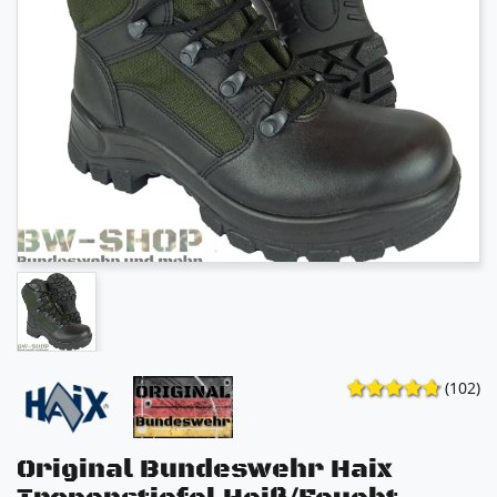
(102)
Original Bundeswehr Haix