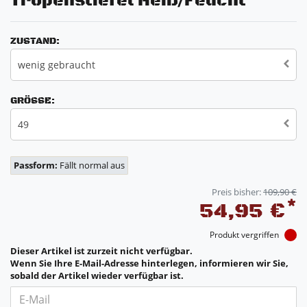
Tropenstiefel Heiß/Feucht
ZUSTAND:
wenig gebraucht
GRÖSSE:
49
Passform:
Fällt normal aus
Preis bisher:
109,90 €
*
54,95 €
Produkt vergriffen
Dieser Artikel ist zurzeit nicht verfügbar.
Wenn Sie Ihre E-Mail-Adresse hinterlegen, informieren wir Sie,
sobald der Artikel wieder verfügbar ist.