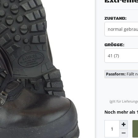
Extreme
ZUSTAND:
normal gebra
GRÖSSE:
41 (7)
Passform:
Fällt 
(gilt für Lieferu
Noch mehr als 1