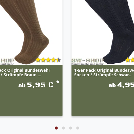
ack Original Bundeswehr
1-5er Pack Original Bundesw
/ Strümpfe Braun ...
Socken / Strümpfe Schwar...
*
5,95 €
4,9
ab
ab