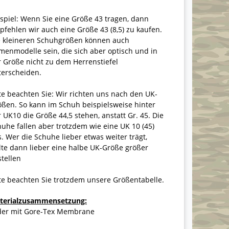
spiel: Wenn Sie eine Größe 43 tragen, dann
fehlen wir auch eine Größe 43 (8,5) zu kaufen.
e kleineren Schuhgrößen können auch
enmodelle sein, die sich aber optisch und in
 Größe nicht zu dem Herrenstiefel
terscheiden.
te beachten Sie: Wir richten uns nach den UK-
ßen. So kann im Schuh beispielsweise hinter
 UK10 die Größe 44,5 stehen, anstatt Gr. 45. Die
uhe fallen aber trotzdem wie eine UK 10 (45)
. Wer die Schuhe lieber etwas weiter trägt,
lte dann lieber eine halbe UK-Größe größer
tellen
te beachten Sie trotzdem unsere Größentabelle.
terialzusammensetzung:
der mit Gore-Tex Membrane