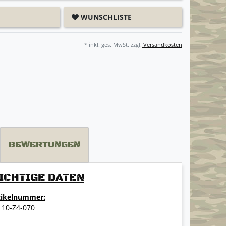
WUNSCHLISTE
* inkl. ges. MwSt. zzgl.
Versandkosten
BEWERTUNGEN
ICHTIGE DATEN
tikelnummer:
110-Z4-070