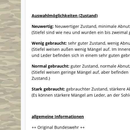
Auswahlmöglichkeiten (Zustand)
Neuwertig:
Neuwertiger Zustand, minimale Abnu
(Stiefel sind wie neu und wurden ein bis zweimal
Wenig gebraucht:
sehr guter Zustand, wenig Abn
(Stiefel weisen außen wenig Mängel auf. Im Inner
und Leder befinden sich in einem sehr guten geb
Normal gebraucht:
guter Zustand, normale Abnu
(Stiefel weisen geringe Mängel auf, aber befinde
Zustand.)
Stark gebraucht:
gebrauchter Zustand, stärkere Ab
(Es können stärkere Mängel am Leder, an der Sohl
allgemeine Informationen
++ Original Bundeswehr ++