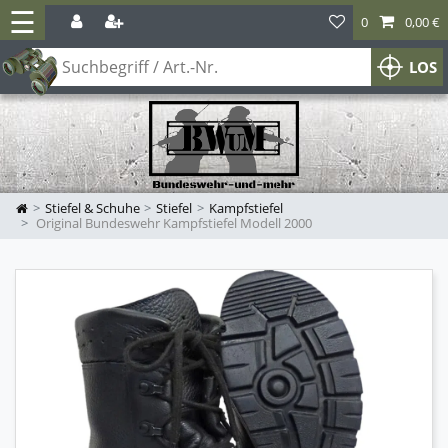
☰
0
0,00 €
LOS
Stiefel & Schuhe
Stiefel
Kampfstiefel
Original Bundeswehr Kampfstiefel Modell 2000