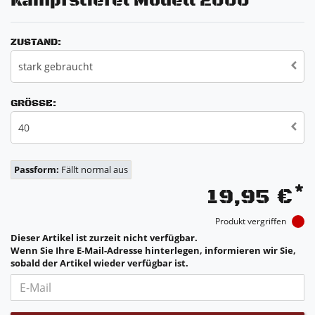
Kampfstiefel Modell 2000
ZUSTAND:
stark gebraucht
GRÖSSE:
40
Passform:
Fällt normal aus
*
19,95 €
Produkt vergriffen
Dieser Artikel ist zurzeit nicht verfügbar.
Wenn Sie Ihre E-Mail-Adresse hinterlegen, informieren wir Sie,
sobald der Artikel wieder verfügbar ist.