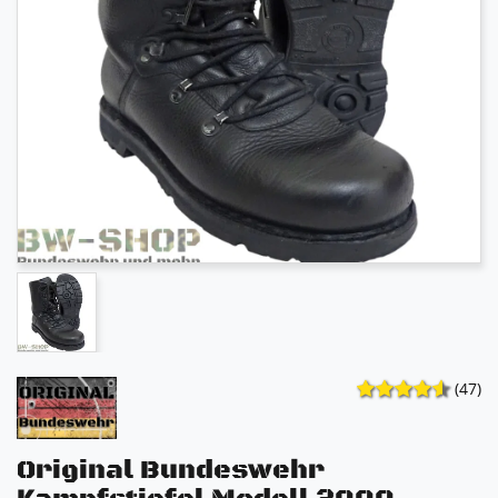
(47)
Original Bundeswehr