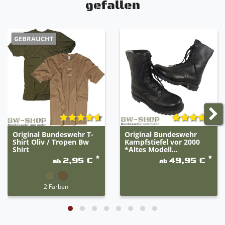
gefallen
GEBRAUCHT
Original Bundeswehr T-
Original Bundeswehr
Shirt Oliv / Tropen Bw
Kampfstiefel vor 2000
Shirt
*Altes Modell...
*
*
2,95 €
49,95 €
ab
ab
2 Farben