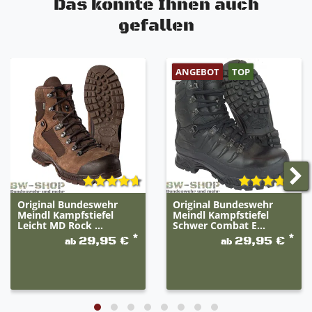
Das könnte Ihnen auch
gefallen
ANGEBOT
TOP
Original Bundeswehr
Original Bundeswehr
Meindl Kampfstiefel
Meindl Kampfstiefel
Leicht MD Rock ...
Schwer Combat E...
*
*
29,95 €
29,95 €
ab
ab