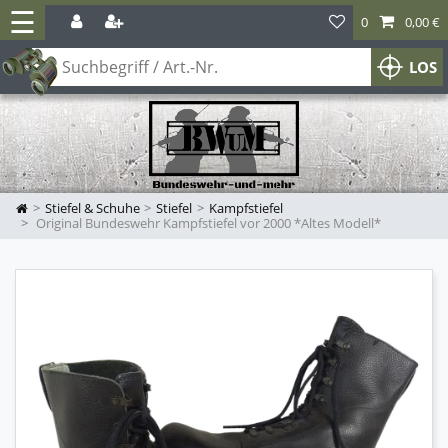
☰
0
0,00 €
LOS
Stiefel & Schuhe
Stiefel
Kampfstiefel
Original Bundeswehr Kampfstiefel vor 2000 *Altes Modell*