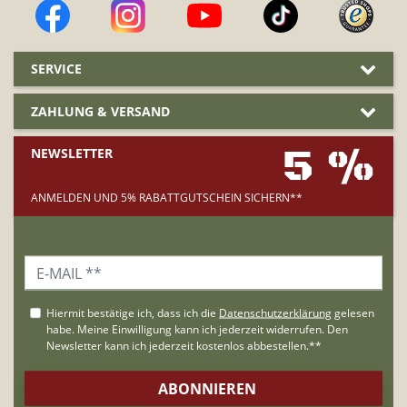
SERVICE
ZAHLUNG & VERSAND
5 %
NEWSLETTER
ANMELDEN UND 5% RABATTGUTSCHEIN SICHERN**