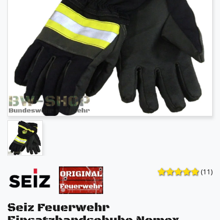
(11)
Seiz Feuerwehr