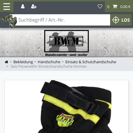
☰
0
0,00 €
LOS
Bekleidung
Handschuhe
Einsatz & Schutzhandschuhe
Seiz Feuerwehr Einsatzhandschuhe Nomex