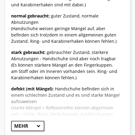
und Karabinerhaken sind mit dabei.)
normal gebraucht:
guter Zustand, normale
Abnutzungen
(Handschuhe weisen geringe Mängel auf, aber
befinden sich trotzdem in einem allgemeinen guten
Zustand. Ring- und Karabinerhaken können fehlen.)
stark gebraucht:
gebrauchter Zustand, stärkere
Abnutzungen - Handschuhe sind aber noch tragbar
(Es können stärkere Mängel an den Fingerkuppen,
am Stoff oder im Inneren vorhanden sein. Ring- und
Karabinerhaken können fehlen.)
defekt (mit Mängel):
Handschuhe befinden sich in
einem schlechten Zustand und es sind starke Mängel
aufzuweisen
(starke Mängel = Reflexstreifen können abgerissen
sein. Löcher, Risse, Verfärbungen, Ausbleichungen
oder starke Brandstellen können vorhanden sein.)