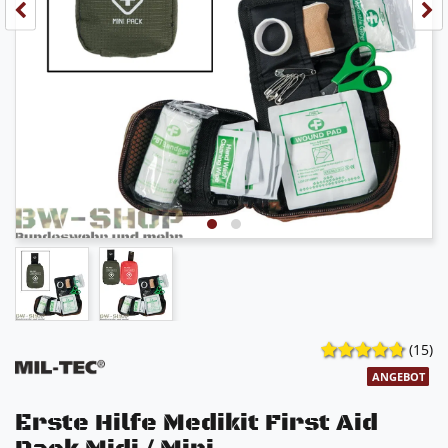
(15)
ANGEBOT
Erste Hilfe Medikit First Aid