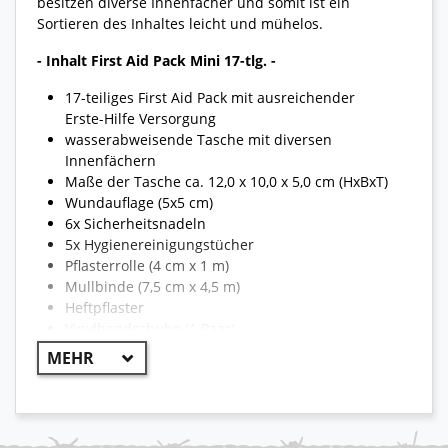
besitzen diverse Innenfächer und somit ist ein
Sortieren des Inhaltes leicht und mühelos.
- Inhalt First Aid Pack Mini 17-tlg. -
17-teiliges First Aid Pack mit ausreichender
Erste-Hilfe Versorgung
wasserabweisende Tasche mit diversen
Innenfächern
Maße der Tasche ca. 12,0 x 10,0 x 5,0 cm (HxBxT)
Wundauflage (5x5 cm)
6x Sicherheitsnadeln
5x Hygienereinigungstücher
Pflasterrolle (4 cm x 1 m)
Mullbinde (7,5 cm x 4,5 m)
Heftpflaster
Vinylhandschuhe (1 Paar)
Schere