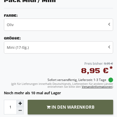
Pack Midi / Mini
FARBE:
Oliv
GRÖSSE:
Mini (17-tlg.)
Preis bisher:
9,95 €
*
8,95 €
Sofort versandfertig, Lieferzeit: 1-3 Tage
(gilt für Lieferungen innerhalb Deutschlands, Lieferzeiten für andere Länder
entnehmen Sie bitte den
Versandinformationen
)
Noch mehr als 10 mal auf Lager
IN DEN WARENKORB