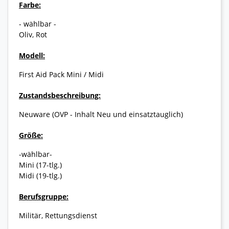
Farbe:
- wählbar -
Oliv, Rot
Modell:
First Aid Pack Mini / Midi
Zustandsbeschreibung:
Neuware (OVP - Inhalt Neu und einsatztauglich)
Größe:
-wählbar-
Mini (17-tlg.)
Midi (19-tlg.)
Berufsgruppe:
Militär, Rettungsdienst