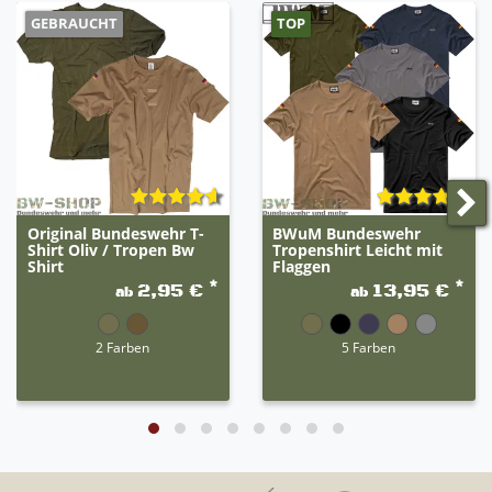
GEBRAUCHT
TOP
Original Bundeswehr T-
BWuM Bundeswehr
Shirt Oliv / Tropen Bw
Tropenshirt Leicht mit
Shirt
Flaggen
*
*
2,95 €
13,95 €
ab
ab
2 Farben
5 Farben