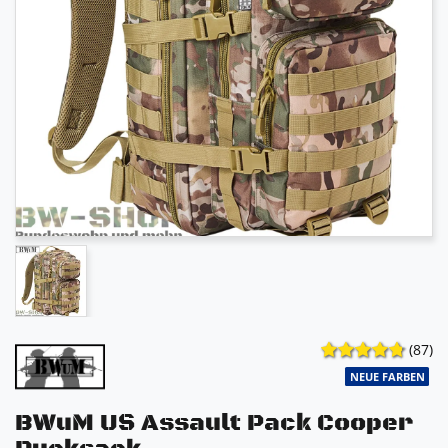
(87)
NEUE FARBEN
BWuM US Assault Pack Cooper