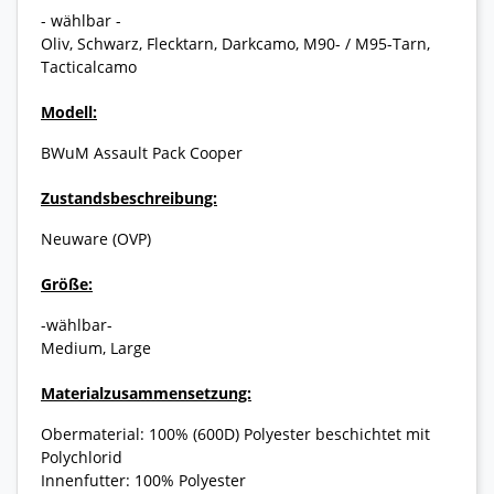
- wählbar -
Oliv, Schwarz, Flecktarn, Darkcamo, M90- / M95-Tarn,
Tacticalcamo
Modell:
BWuM Assault Pack Cooper
Zustandsbeschreibung:
Neuware (OVP)
Größe:
-wählbar-
Medium, Large
Materialzusammensetzung:
Obermaterial: 100% (600D) Polyester beschichtet mit
Polychlorid
Innenfutter: 100% Polyester