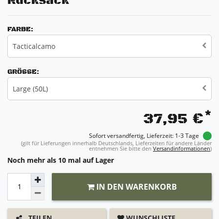
Rucksack
FARBE:
Tacticalcamo
GRÖSSE:
Large (50L)
*
37,95 €
Sofort versandfertig, Lieferzeit: 1-3 Tage
(gilt für Lieferungen innerhalb Deutschlands, Lieferzeiten für andere Länder
entnehmen Sie bitte den
Versandinformationen
)
Noch mehr als 10 mal auf Lager
IN DEN WARENKORB
WUNSCHLISTE
TEILEN