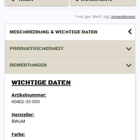
* inkl. ges. MwSt. zzgl.
Versandkosten
BESCHREIBUNG & WICHTIGE DATEN
PRODUKTSICHERHEIT
BEWERTUNGEN
WICHTIGE DATEN
Artikelnummer:
60402-33-050
Hersteller:
BWuM
Farbe: