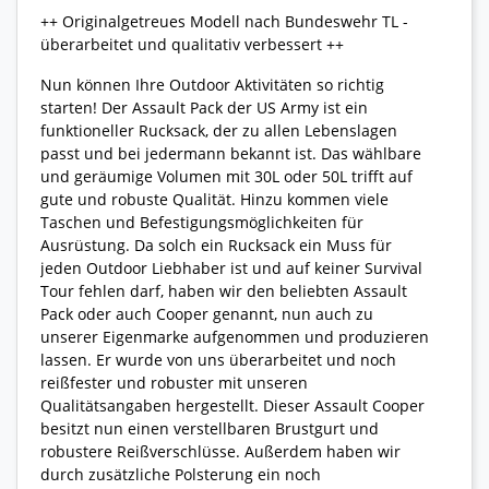
++ Originalgetreues Modell nach Bundeswehr TL -
überarbeitet und qualitativ verbessert ++
Nun können Ihre Outdoor Aktivitäten so richtig
starten! Der Assault Pack der US Army ist ein
funktioneller Rucksack, der zu allen Lebenslagen
passt und bei jedermann bekannt ist. Das wählbare
und geräumige Volumen mit 30L oder 50L trifft auf
gute und robuste Qualität. Hinzu kommen viele
Taschen und Befestigungsmöglichkeiten für
Ausrüstung. Da solch ein Rucksack ein Muss für
jeden Outdoor Liebhaber ist und auf keiner Survival
Tour fehlen darf, haben wir den beliebten Assault
Pack oder auch Cooper genannt, nun auch zu
unserer Eigenmarke aufgenommen und produzieren
lassen. Er wurde von uns überarbeitet und noch
reißfester und robuster mit unseren
Qualitätsangaben hergestellt. Dieser Assault Cooper
besitzt nun einen verstellbaren Brustgurt und
robustere Reißverschlüsse. Außerdem haben wir
durch zusätzliche Polsterung ein noch