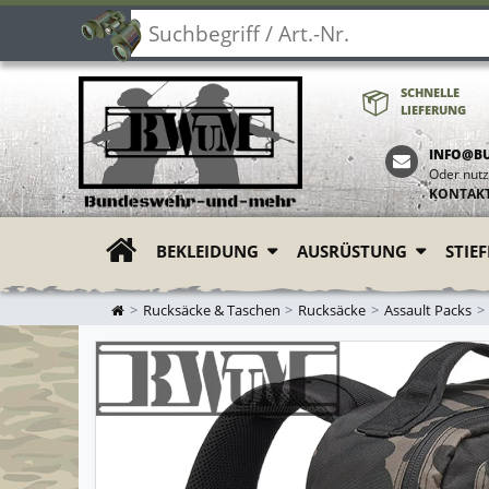
SCHNELLE
LIEFERUNG
INFO@B
Oder nutz
KONTAK
BEKLEIDUNG
AUSRÜSTUNG
STIE
ZUR STARTSEITE
Rucksäcke & Taschen
Rucksäcke
Assault Packs