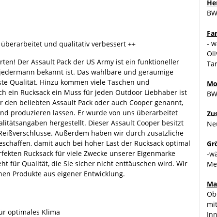
Her
B
Fa
- w
überarbeitet und qualitativ verbessert ++
Oli
rten! Der Assault Pack der US Army ist ein funktioneller
Tar
i jedermann bekannt ist. Das wählbare und geräumige
uste Qualität. Hinzu kommen viele Taschen und
Mo
ch ein Rucksack ein Muss für jeden Outdoor Liebhaber ist
BW
ir den beliebten Assault Pack oder auch Cooper genannt,
 produzieren lassen. Er wurde von uns überarbeitet
Zu
itätsangaben hergestellt. Dieser Assault Cooper besitzt
Ne
 Reißverschlüsse. Außerdem haben wir durch zusätzliche
schaffen, damit auch bei hoher Last der Rucksack optimal
Gr
rfekten Rucksack für viele Zwecke unserer Eigenmarke
-w
ür Qualität, die Sie sicher nicht enttäuschen wird. Wir
Me
chen Produkte aus eigener Entwicklung.
Ma
Obe
mit
ür optimales Klima
Inn