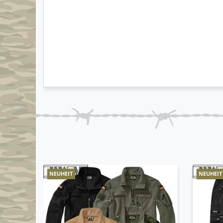
NEUHEIT
NEUHEIT