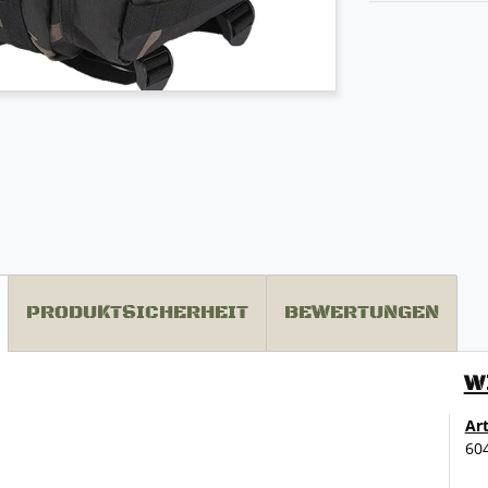
PRODUKTSICHERHEIT
BEWERTUNGEN
W
Ar
60