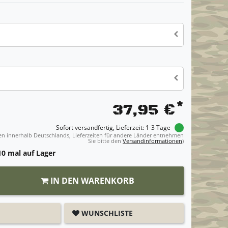
*
37,95 €
Sofort versandfertig, Lieferzeit: 1-3 Tage
ngen innerhalb Deutschlands, Lieferzeiten für andere Länder entnehmen
Sie bitte den
Versandinformationen
)
0 mal auf Lager
IN DEN WARENKORB
WUNSCHLISTE