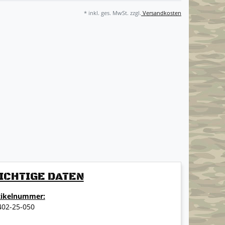
* inkl. ges. MwSt. zzgl.
Versandkosten
ICHTIGE DATEN
tikelnummer:
402-25-050