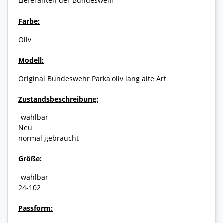
Lieferanten der Bundeswehr
Farbe:
Oliv
Modell:
Original Bundeswehr Parka oliv lang alte Art
Zustandsbeschreibung:
-wählbar-
Neu
normal gebraucht
Größe:
-wählbar-
24-102
Passform: