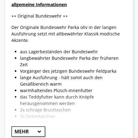
allgemeine Informationen
++ Original Bundeswehr ++
Der Originale Bundeswehr Parka oliv in der langen
Ausführung setzt mit altbewährter Klassik modische
Akzente.
aus Lagerbeständen der Bundeswehr
langbewährter Bundeswehr Parka der früheren
Zeit
Vorgänger des jetzigen Bundeswehr Feldparka
lange Ausführung - hält somit auch den
Gesäßbereich warm
warmhaltendes Plüsch-Innenfutter
das Teddyfutter kann durch Knöpfe
herausgenommen werden
2x schräge Brusttaschen
2x Seitentaschen
1x Innentasche
Kapuze mit Zugband
Frontreißverschluss mit verdeckter Knopfleiste