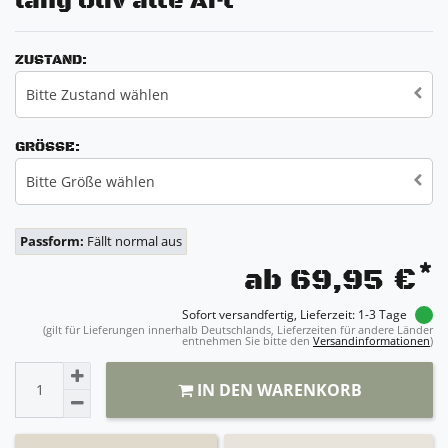
lang Oliv alte Art
ZUSTAND:
Bitte Zustand wählen
GRÖSSE:
Bitte Größe wählen
Passform:
Fällt normal aus
*
ab 69,95 €
Sofort versandfertig, Lieferzeit: 1-3 Tage
(gilt für Lieferungen innerhalb Deutschlands, Lieferzeiten für andere Länder
entnehmen Sie bitte den
Versandinformationen
)
IN DEN WARENKORB