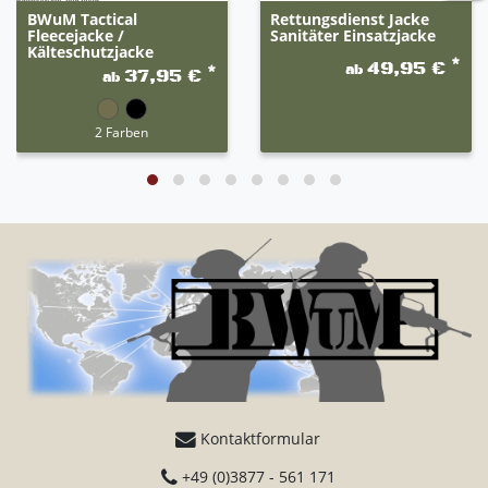
BWuM Tactical
Rettungsdienst Jacke
Fleecejacke /
Sanitäter Einsatzjacke
Kälteschutzjacke
*
49,95 €
ab
*
37,95 €
ab
2 Farben
Kontaktformular
+49 (0)3877 - 561 171