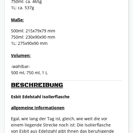
750ml: ca. 465g
1L: ca. 537g
Maße:
500ml: 215x79x79 mm
750ml: 230x90x90 mm
1L: 275x90x90 mm
Volumen:
-wählbar-
500 ml, 750 ml, 1 L
BESCHREIBUNG
Esbit Edelstahl Isolierflasche
allgemeine Informationen
Egal, wie lang der Tag ist, gleich, wie weit die vor
einem liegende Strecke noch ist: Die Isolierflasche
von Esbit aus Edelstahl gibt Ihnen das beruhigende