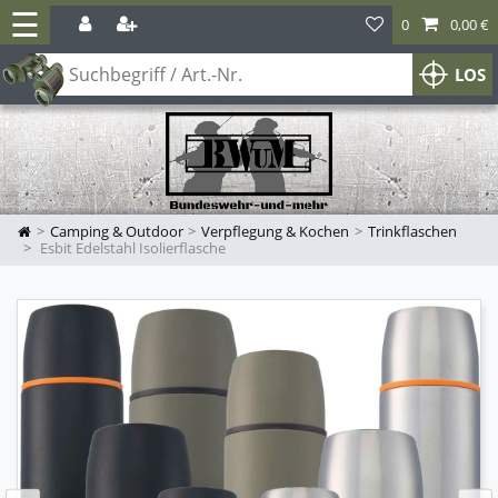
☰
0
0,00 €
LOS
Camping & Outdoor
Verpflegung & Kochen
Trinkflaschen
Esbit Edelstahl Isolierflasche