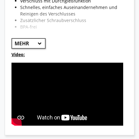
Verschluss mit Durchgießfunktion
Schnelles, einfaches Auseinandernehmen und
Reinigen des Verschlusses
Zusätzlicher Schraubverschluss
BPA-frei
Video: