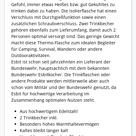
Gefühl, immer etwas Heißes bzw. gut Gekühltes zu
trinken dabei zu haben. Die Isolierflasche hat einen
Verschluss mit Durchgießfunktion sowie einen
zusätzlichen Schraubverschluss. Zwei Trinkbecher
gehören ebenfalls zum Lieferumfang, damit auch 2
Personen optimal versorgt sind. Das geringe Gewicht
macht diese Thermo-Flasche zum idealen Begleiter
für Camping, Survival, Wandern oder andere
Outdooraktivitäten.
Esbit ist schon seit Jahrzehnten ein Lieferant der
Bundeswehr, hauptsächlich mit dem bekannten
Bundeswehr Esbitkocher. Die Trinkflaschen oder
andere Produkte werden mittlerweile aber auch
schon vom Militär und der Bundeswehr genutzt, da
Esbit für hochwertige Verarbeitung im
Zusammenhang optimalen Nutzen steht.
Aus hochwertigem Edelstahl
2 Trinkbecher inkl.
Besonders hohes Warmhaltevermögen
Kaltes bleibt länger kalt