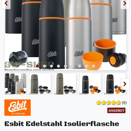
(8)
ANGEBOT
Esbit Edelstahl Isolierflasche