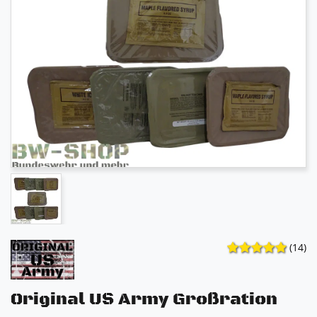
(14)
Original US Army Großration