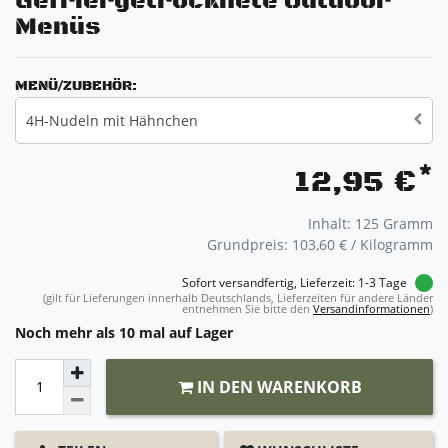
Gefriergetrocknete Outdoor
Menüs
MENÜ/ZUBEHÖR:
4H-Nudeln mit Hähnchen
*
12,95 €
Inhalt:
125
Gramm
Grundpreis:
103,60 € / Kilogramm
Sofort versandfertig, Lieferzeit: 1-3 Tage
(gilt für Lieferungen innerhalb Deutschlands, Lieferzeiten für andere Länder
entnehmen Sie bitte den
Versandinformationen
)
Noch mehr als 10 mal auf Lager
IN DEN WARENKORB