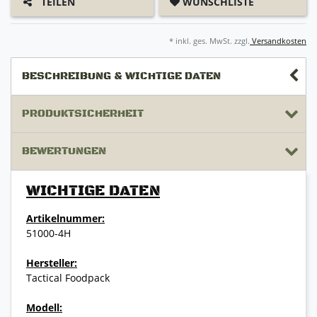
WUNSCHLISTE
TEILEN
* inkl. ges. MwSt. zzgl.
Versandkosten
BESCHREIBUNG & WICHTIGE DATEN
PRODUKTSICHERHEIT
BEWERTUNGEN
WICHTIGE DATEN
Artikelnummer:
51000-4H
Hersteller:
Tactical Foodpack
Modell: