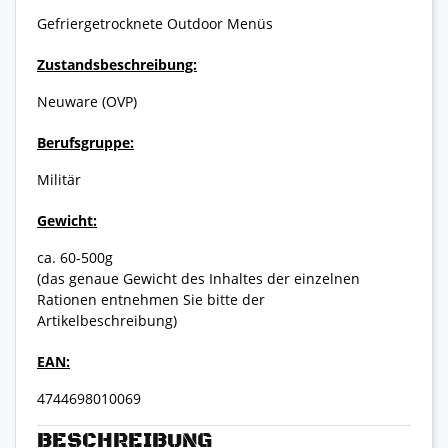
Gefriergetrocknete Outdoor Menüs
Zustandsbeschreibung:
Neuware (OVP)
Berufsgruppe:
Militär
Gewicht:
ca. 60-500g
(das genaue Gewicht des Inhaltes der einzelnen
Rationen entnehmen Sie bitte der
Artikelbeschreibung)
EAN:
4744698010069
BESCHREIBUNG