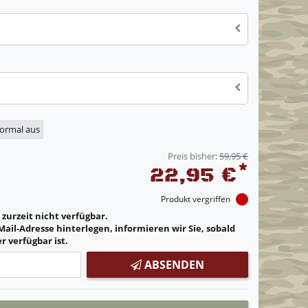
normal aus
Preis bisher:
59,95 €
*
22,95 €
Produkt vergriffen
t zurzeit nicht verfügbar.
Mail-Adresse hinterlegen, informieren wir Sie, sobald
r verfügbar ist.
ABSENDEN