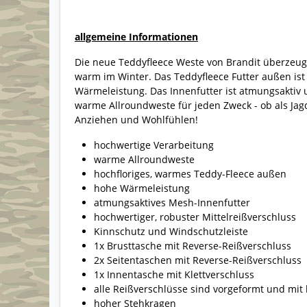
allgemeine Informationen
Die neue Teddyfleece Weste von Brandit überzeu
warm im Winter. Das Teddyfleece Futter außen ist
Wärmeleistung. Das Innenfutter ist atmungsaktiv 
warme Allroundweste für jeden Zweck - ob als Jag
Anziehen und Wohlfühlen!
hochwertige Verarbeitung
warme Allroundweste
hochfloriges, warmes Teddy-Fleece außen
hohe Wärmeleistung
atmungsaktives Mesh-Innenfutter
hochwertiger, robuster Mittelreißverschluss
Kinnschutz und Windschutzleiste
1x Brusttasche mit Reverse-Reißverschluss
2x Seitentaschen mit Reverse-Reißverschluss
1x Innentasche mit Klettverschluss
alle Reißverschlüsse sind vorgeformt und mit h
hoher Stehkragen