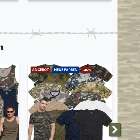
n
ANGEBOT
NEUE FARBEN
ANGEBO
-46%