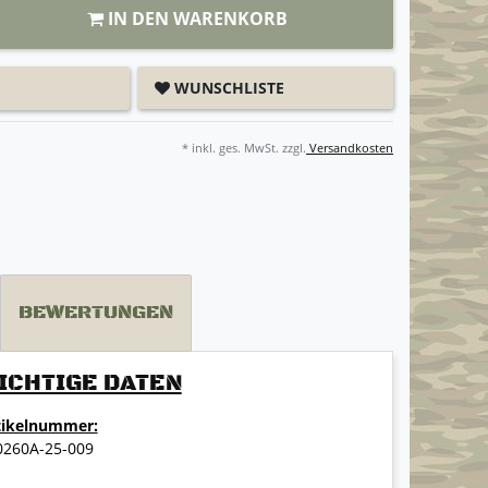
IN DEN WARENKORB
WUNSCHLISTE
* inkl. ges. MwSt. zzgl.
Versandkosten
BEWERTUNGEN
ICHTIGE DATEN
tikelnummer:
0260A-25-009