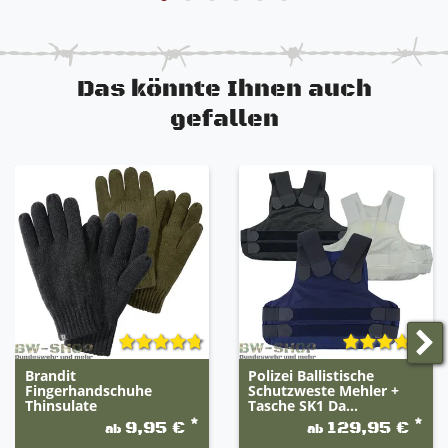
Das könnte Ihnen auch
gefallen
Brandit
Polizei Ballistische
Fingerhandschuhe
Schutzweste Mehler +
Thinsulate
Tasche SK1 Da...
*
*
9,95 €
129,95 €
ab
ab