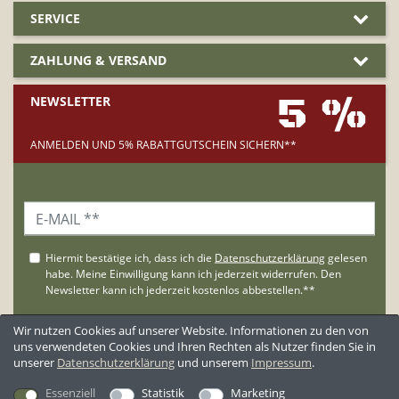
SERVICE
ZAHLUNG & VERSAND
5 %
NEWSLETTER
ANMELDEN UND 5% RABATTGUTSCHEIN SICHERN**
Wir nutzen Cookies auf unserer Website. Informationen zu den von
uns verwendeten Cookies und Ihren Rechten als Nutzer finden Sie in
unserer
Daten­schutz­erklärung
und unserem
Impressum
.
**Der Gutschein wird nur an Neukunden versandt.
Essenziell
Statistik
Marketing