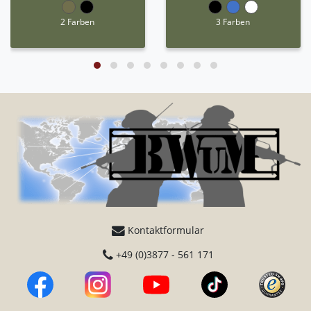
2 Farben
3 Farben
Kontaktformular
+49 (0)3877 - 561 171