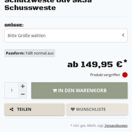
Schutzweste Oliv SK3a
Schussweste
GRÖSSE:
Bitte Größe wählen
Passform:
Fällt normal aus
*
ab 149,95 €
Produkt vergriffen
IN DEN WARENKORB
WUNSCHLISTE
TEILEN
* inkl. ges. MwSt. zzgl.
Versandkosten