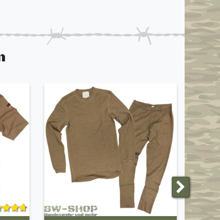
n
ANGEBO