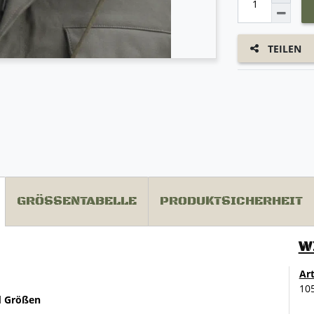
TEILEN
GRÖSSENTABELLE
PRODUKTSICHERHEIT
W
Ar
10
d Größen