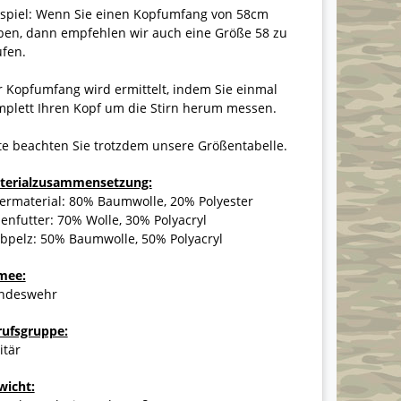
ispiel: Wenn Sie einen Kopfumfang von 58cm
ben, dann empfehlen wir auch eine Größe 58 zu
ufen.
 Kopfumfang wird ermittelt, indem Sie einmal
mplett Ihren Kopf um die Stirn herum messen.
te beachten Sie trotzdem unsere Größentabelle.
terialzusammensetzung:
ermaterial: 80% Baumwolle, 20% Polyester
enfutter: 70% Wolle, 30% Polyacryl
bpelz: 50% Baumwolle, 50% Polyacryl
mee:
ndeswehr
rufsgruppe:
itär
wicht: