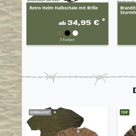
Retro Helm Halbschale mit Brille
Brandit
Sturmh
*
34,95 €
ab
3 Farben
GEBRAUCHT
TOP