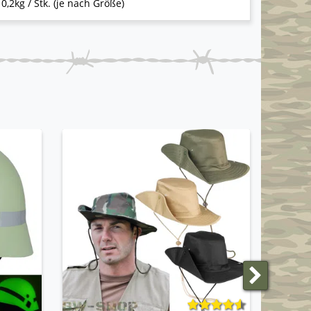
 0,2kg / Stk. (je nach Größe)
ANGEBO