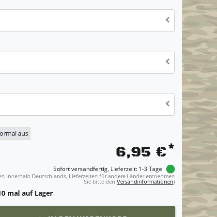
normal aus
*
6,95 €
Sofort versandfertig, Lieferzeit: 1-3 Tage
ngen innerhalb Deutschlands, Lieferzeiten für andere Länder entnehmen
Sie bitte den
Versandinformationen
)
0 mal auf Lager