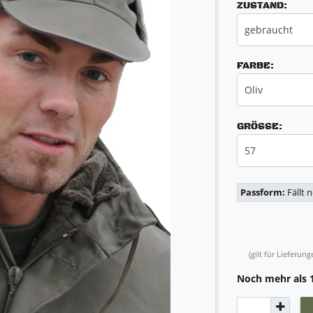
ZUSTAND:
gebraucht
FARBE:
Oliv
GRÖSSE:
57
Passform:
Fällt 
(gilt für Lieferu
Noch mehr als 1