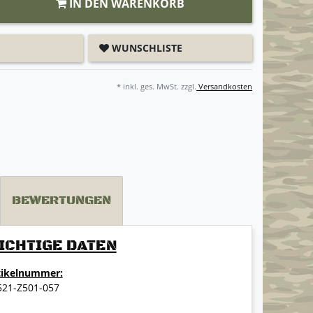
IN DEN WARENKORB
WUNSCHLISTE
* inkl. ges. MwSt. zzgl.
Versandkosten
BEWERTUNGEN
ICHTIGE DATEN
tikelnummer:
521-Z501-057