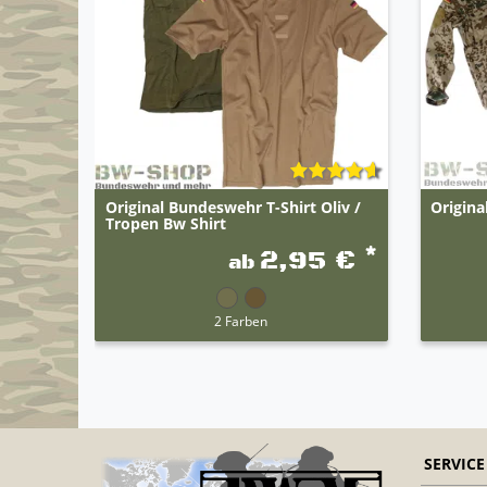
Original Bundeswehr T-Shirt Oliv /
Origina
Tropen Bw Shirt
*
2,95 €
ab
2 Farben
SERVICE