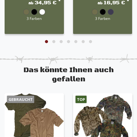
*
*
34,95 €
16,95 €
ab
ab
3 Farben
3 Farben
Das könnte Ihnen auch
gefallen
GEBRAUCHT
TOP