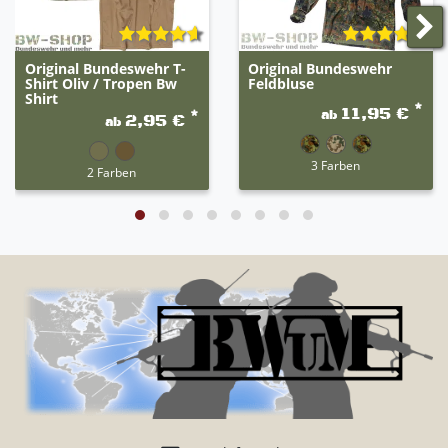
Original Bundeswehr T-
Original Bundeswehr
Shirt Oliv / Tropen Bw
Feldbluse
Shirt
*
11,95 €
ab
*
2,95 €
ab
3 Farben
2 Farben