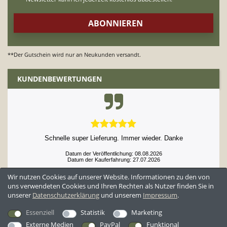
**Der Gutschein wird nur an Neukunden versandt.
KUNDENBEWERTUNGEN
Schnelle super Lieferung. Immer wieder. Danke
Datum der Veröffentlichung: 08.08.2026
Datum der Kauferfahrung: 27.07.2026
Wir nutzen Cookies auf unserer Website. Informationen zu den von
uns verwendeten Cookies und Ihren Rechten als Nutzer finden Sie in
unserer
Daten­schutz­erklärung
und unserem
Impressum
.
52,952 Bewertungen
Essenziell
Statistik
Marketing
Externe Medien
PayPal
Funktional