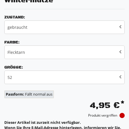
Wintermütze
ZUSTAND:
gebraucht
FARBE:
Flecktarn
GRÖSSE:
52
Passform:
Fällt normal aus
*
4,95 €
Produkt vergriffen
Dieser Artikel ist zurzeit nicht verfügbar.
Wenn Sie Ihre E-Mail-Adresse hinterlegen, informieren wir Sie,