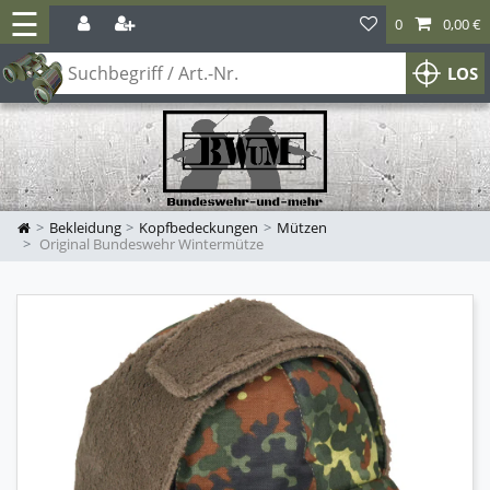
☰
0
0,00 €
LOS
Bekleidung
Kopfbedeckungen
Mützen
Original Bundeswehr Wintermütze