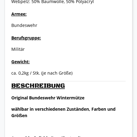
Webpelz: 50% Baumwolle, 50% Polyacryl
Armee:
Bundeswehr
Berufsgruppe:
Militär
Gewicht:
ca. 0,2kg / Stk. (je nach Größe)
BESCHREIBUNG
Original Bundeswehr Wintermütze
wählbar in verschiedenen Zuständen, Farben und
Größen