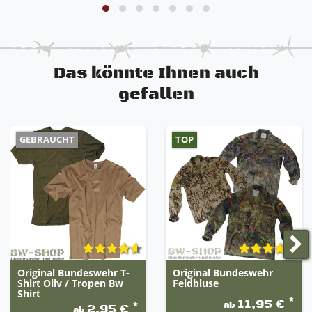
Das könnte Ihnen auch
gefallen
GEBRAUCHT
TOP
Original Bundeswehr T-
Original Bundeswehr
Shirt Oliv / Tropen Bw
Feldbluse
Shirt
*
11,95 €
ab
*
2,95 €
ab