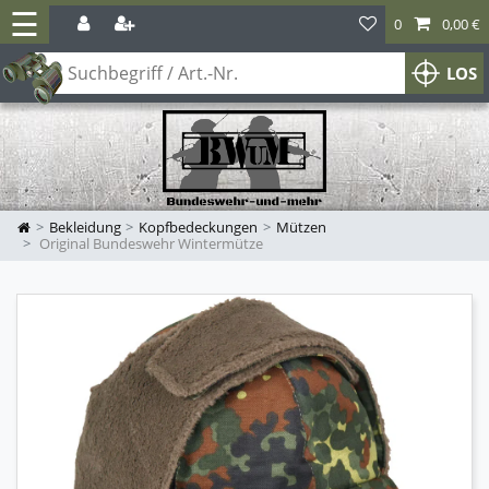
☰
0
0,00 €
LOS
Bekleidung
Kopfbedeckungen
Mützen
Original Bundeswehr Wintermütze