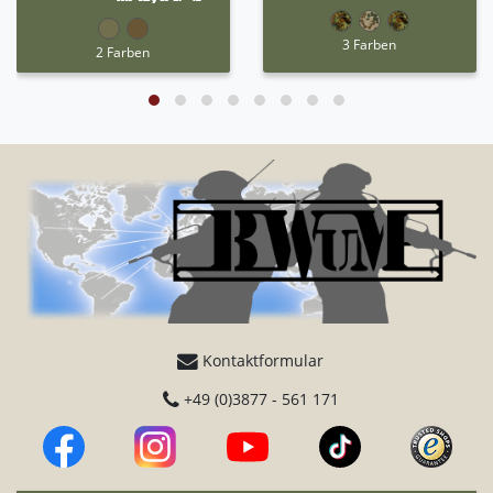
3 Farben
2 Farben
Kontaktformular
+49 (0)3877 - 561 171