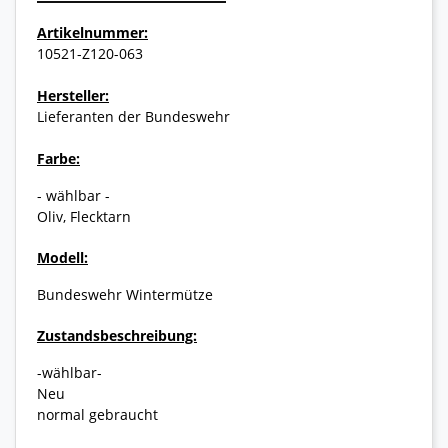
Artikelnummer:
10521-Z120-063
Hersteller:
Lieferanten der Bundeswehr
Farbe:
- wählbar -
Oliv, Flecktarn
Modell:
Bundeswehr Wintermütze
Zustandsbeschreibung:
-wählbar-
Neu
normal gebraucht