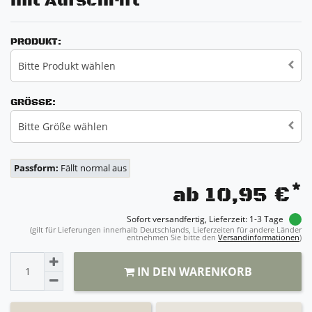
mit Aufschrift
PRODUKT:
Bitte Produkt wählen
GRÖSSE:
Bitte Größe wählen
Passform:
Fällt normal aus
*
ab 10,95 €
Sofort versandfertig, Lieferzeit: 1-3 Tage
(gilt für Lieferungen innerhalb Deutschlands, Lieferzeiten für andere Länder
entnehmen Sie bitte den
Versandinformationen
)
IN DEN WARENKORB