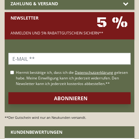
ZAHLUNG & VERSAND
5 %
NEWSLETTER
ANMELDEN UND 5% RABATTGUTSCHEIN SICHERN**
**Der Gutschein wird nur an Neukunden versandt.
KUNDENBEWERTUNGEN