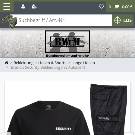
☰
0
0,00 €
LOS
Bekleidung
Hosen & Shorts
Lange Hosen
Brandit Security Bekleidung mit Aufschrift