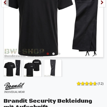
(12)
Brandit Security Bekleidung