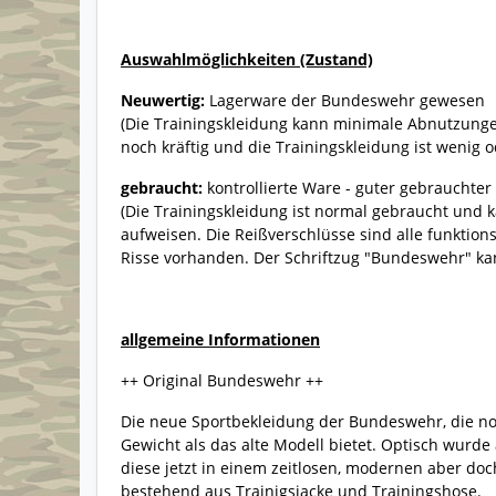
Auswahlmöglichkeiten (Zustand)
Neuwertig:
Lagerware der Bundeswehr gewesen
(Die Trainingskleidung kann minimale Abnutzunge
noch kräftig und die Trainingskleidung ist wenig o
gebraucht:
kontrollierte Ware - guter gebrauchter
(Die Trainingskleidung ist normal gebraucht un
aufweisen. Die Reißverschlüsse sind alle funktio
Risse vorhanden. Der Schriftzug "Bundeswehr" ka
allgemeine Informationen
++ Original Bundeswehr ++
Die neue Sportbekleidung der Bundeswehr, die no
Gewicht als das alte Modell bietet. Optisch wurde
diese jetzt in einem zeitlosen, modernen aber doc
bestehend aus Trainigsjacke und Trainingshose.