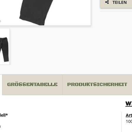
TEILEN
GRÖSSENTABELLE
PRODUKTSICHERHEIT
W
ell*
Ar
10
n