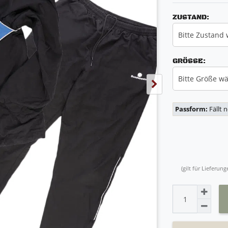
ZUSTAND:
Bitte Zustand
GRÖSSE:
Bitte Größe w
Passform:
Fällt 
(gilt für Lieferu