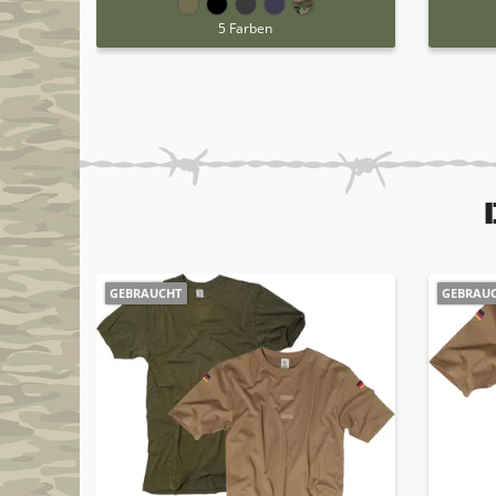
5 Farben
GEBRAUCHT
GEBRAU