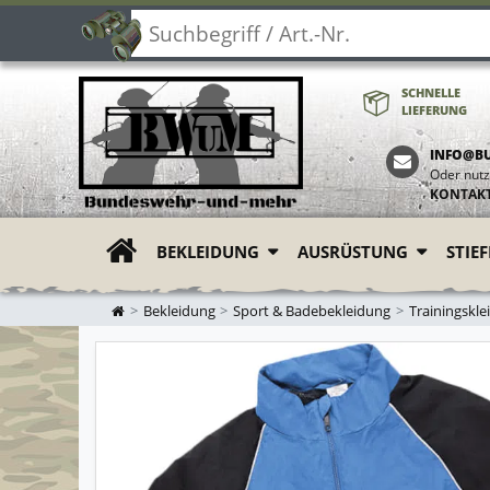
SCHNELLE
LIEFERUNG
INFO@B
Oder nutz
KONTAK
BEKLEIDUNG
AUSRÜSTUNG
STIE
ZUR STARTSEITE
Bekleidung
Sport & Badebekleidung
Trainingskle