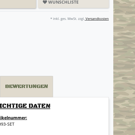
WUNSCHLISTE
* inkl. ges. MwSt. zzgl.
Versandkosten
BEWERTUNGEN
ICHTIGE DATEN
tikelnummer:
093-SET