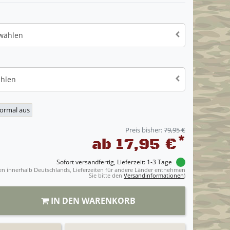
 wählen
ählen
normal aus
Preis bisher:
79,95 €
*
ab 17,95 €
Sofort versandfertig, Lieferzeit: 1-3 Tage
ngen innerhalb Deutschlands, Lieferzeiten für andere Länder entnehmen
Sie bitte den
Versandinformationen
)
IN DEN WARENKORB