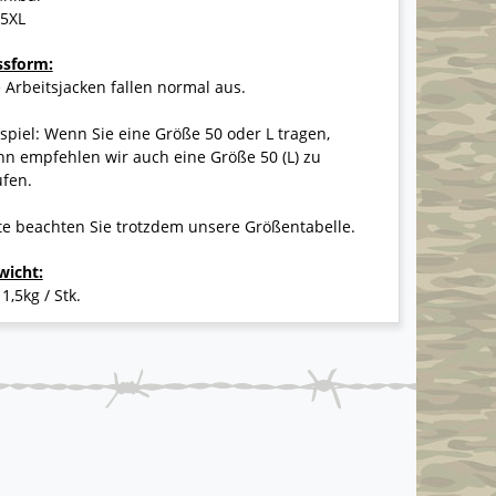
-5XL
ssform:
 Arbeitsjacken fallen normal aus.
spiel: Wenn Sie eine Größe 50 oder L tragen,
n empfehlen wir auch eine Größe 50 (L) zu
ufen.
te beachten Sie trotzdem unsere Größentabelle.
wicht:
 1,5kg / Stk.