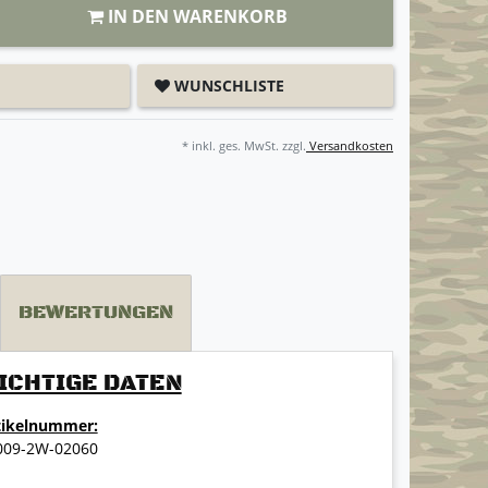
IN DEN WARENKORB
WUNSCHLISTE
* inkl. ges. MwSt. zzgl.
Versandkosten
BEWERTUNGEN
ICHTIGE DATEN
tikelnummer:
009-2W-02060