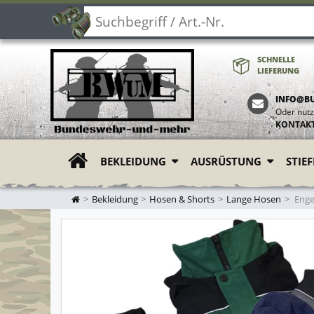
SCHNELLE
LIEFERUNG
INFO@B
Oder nutz
KONTAK
BEKLEIDUNG
AUSRÜSTUNG
STIE
ZUR STARTSEITE
Bekleidung
Hosen & Shorts
Lange Hosen
Engel