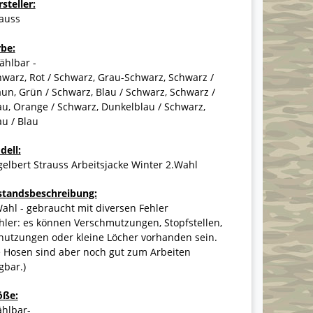
steller:
rauss
rbe:
ählbar -
warz, Rot / Schwarz, Grau-Schwarz, Schwarz /
un, Grün / Schwarz, Blau / Schwarz, Schwarz /
u, Orange / Schwarz, Dunkelblau / Schwarz,
u / Blau
dell:
elbert Strauss Arbeitsjacke Winter 2.Wahl
standsbeschreibung:
ahl - gebraucht mit diversen Fehler
hler: es können Verschmutzungen, Stopfstellen,
nutzungen oder kleine Löcher vorhanden sein.
e Hosen sind aber noch gut zum Arbeiten
gbar.)
öße:
ählbar-