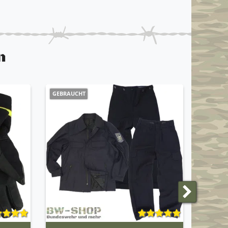
n
GEBRAUCHT
NEUHEI