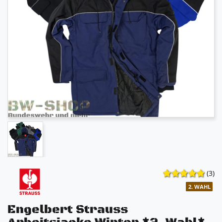
(3)
2. WAHL
Engelbert Strauss