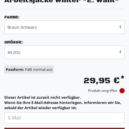
Arbeitsjacke Winter *2. Wahl*
FARBE:
Braun-Schwarz
GRÖSSE:
44 (XS)
Passform:
Fällt normal aus
*
29,95 €
Produkt vergriffen
Dieser Artikel ist zurzeit nicht verfügbar.
Wenn Sie Ihre E-Mail-Adresse hinterlegen, informieren wir Sie,
sobald der Artikel wieder verfügbar ist.