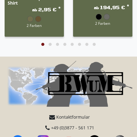
Shirt
*
194,95 €
ab
*
2,95 €
ab
2 Farben
2 Farben
Kontaktformular
+49 (0)3877 - 561 171