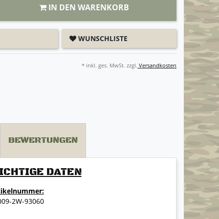
IN DEN WARENKORB
WUNSCHLISTE
* inkl. ges. MwSt. zzgl.
Versandkosten
BEWERTUNGEN
ICHTIGE DATEN
tikelnummer:
009-2W-93060