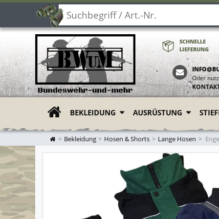
SCHNELLE
LIEFERUNG
INFO@B
Oder nutz
KONTAK
BEKLEIDUNG
AUSRÜSTUNG
STIE
ZUR STARTSEITE
Bekleidung
Hosen & Shorts
Lange Hosen
Engel