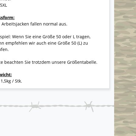
-5XL
ssform:
 Arbeitsjacken fallen normal aus.
spiel: Wenn Sie eine Größe 50 oder L tragen,
n empfehlen wir auch eine Größe 50 (L) zu
ufen.
te beachten Sie trotzdem unsere Größentabelle.
wicht:
 1,5kg / Stk.