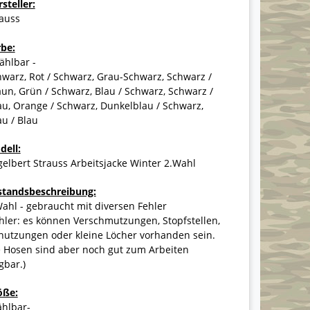
steller:
rauss
rbe:
ählbar -
warz, Rot / Schwarz, Grau-Schwarz, Schwarz /
un, Grün / Schwarz, Blau / Schwarz, Schwarz /
u, Orange / Schwarz, Dunkelblau / Schwarz,
u / Blau
dell:
elbert Strauss Arbeitsjacke Winter 2.Wahl
standsbeschreibung:
ahl - gebraucht mit diversen Fehler
hler: es können Verschmutzungen, Stopfstellen,
nutzungen oder kleine Löcher vorhanden sein.
e Hosen sind aber noch gut zum Arbeiten
gbar.)
öße:
ählbar-