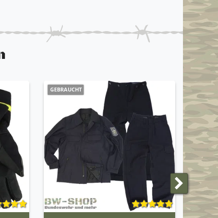
n
GEBRAUCHT
NEUHEI