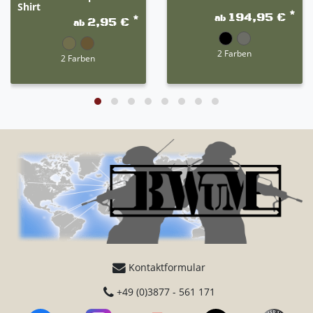
Shirt
*
194,95 €
ab
*
2,95 €
ab
2 Farben
2 Farben
Kontaktformular
+49 (0)3877 - 561 171