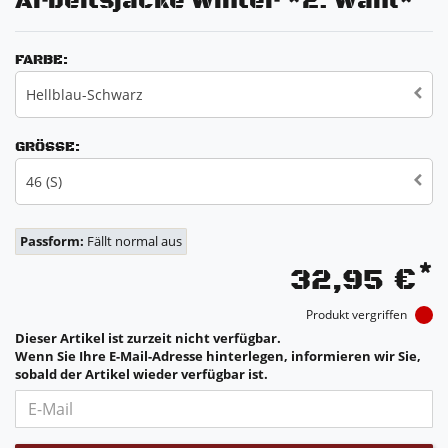
Arbeitsjacke Winter *2. Wahl*
FARBE:
Hellblau-Schwarz
GRÖSSE:
46 (S)
Passform:
Fällt normal aus
*
32,95 €
Produkt vergriffen
Dieser Artikel ist zurzeit nicht verfügbar.
Wenn Sie Ihre E-Mail-Adresse hinterlegen, informieren wir Sie,
sobald der Artikel wieder verfügbar ist.