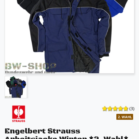
(3)
2. WAHL
Engelbert Strauss