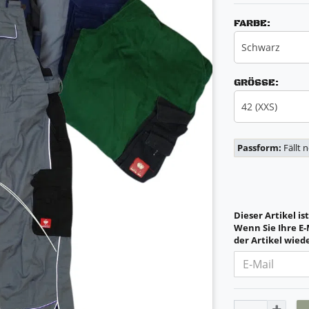
FARBE:
Schwarz
GRÖSSE:
42 (XXS)
Passform:
Fällt 
Dieser Artikel is
Wenn Sie Ihre E-
der Artikel wiede