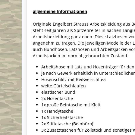
allgemeine Informationen
Originale Engelbert Strauss Arbeitskleidung aus 
steht seit Jahren als Spitzenreiter in Sachen Langl
Arbeitsbekleidung ganz oben. Diese Latzhosen von 
angenehm zu tragen. Die jeweiligen Modelle der La
auch Bundhosen, Latzhosen und Arbeitsjacken von
Arbeitsjacken im normal gebrauchten Zustand.
Arbeitshose mit Latz und Hosenträger für den
je nach Gewerk erhältlich in unterschiedliche
Hosenschlitz mit Reißverschluss
weite Gürtelschlaufen
elastischer Bund
2x Hosentasche
1x große Beintasche mit Klett
1x Handytasche
1x Sicherheitstasche
2x Stiftetasche (Beinbüro)
3x Zusatztaschen für Zollstock und sonstiges