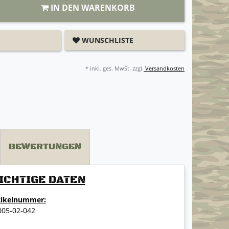
IN DEN WARENKORB
WUNSCHLISTE
* inkl. ges. MwSt. zzgl.
Versandkosten
BEWERTUNGEN
ICHTIGE DATEN
tikelnummer:
005-02-042