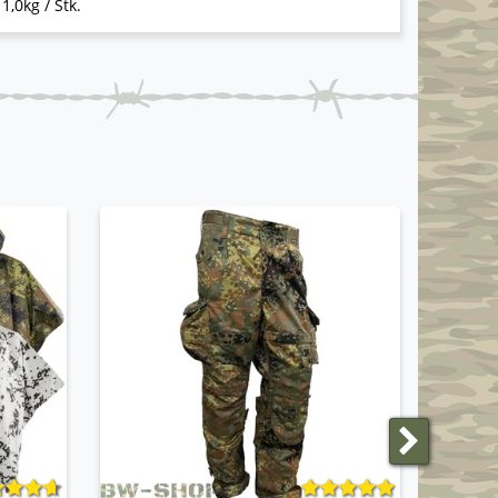
 1,0kg / Stk.
ANGEBO