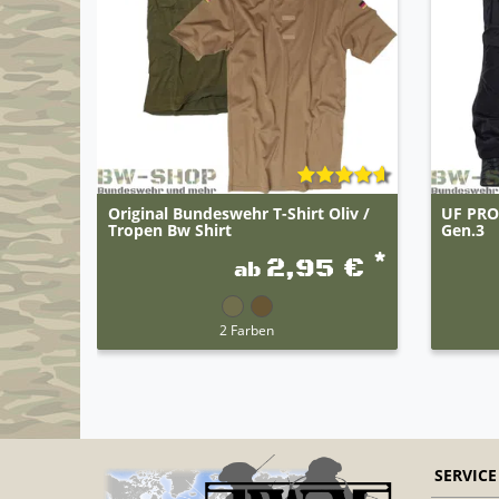
Original Bundeswehr T-Shirt Oliv /
UF PRO 
Tropen Bw Shirt
Gen.3
*
2,95 €
ab
2 Farben
SERVICE