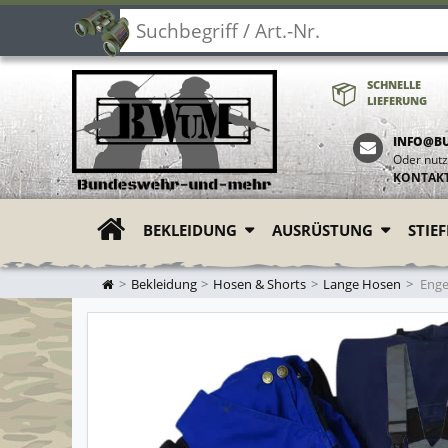
SCHNELLE
LIEFERUNG
INFO@B
Oder nutz
KONTAK
BEKLEIDUNG
AUSRÜSTUNG
STIE
ZUR STARTSEITE
Bekleidung
Hosen & Shorts
Lange Hosen
Enge