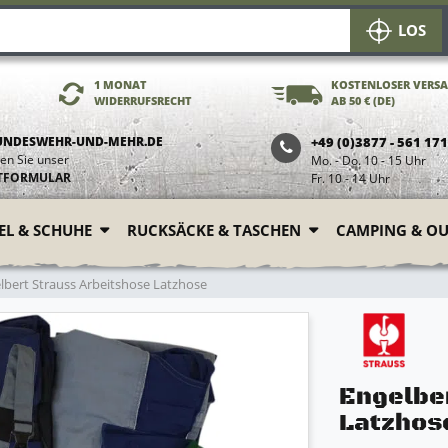
LOS
1 MONAT
KOSTENLOSER VERS
WIDERRUFSRECHT
AB 50 € (DE)
UNDESWEHR-UND-MEHR.DE
+49 (0)3877 - 561 17
en Sie unser
Mo. - Do. 10 - 15 Uhr
TFORMULAR
Fr. 10 - 14 Uhr
FEL & SCHUHE
RUCKSÄCKE & TASCHEN
CAMPING & O
lbert Strauss Arbeitshose Latzhose
Engelbe
Latzhos