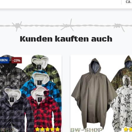
ca.
Kunden kauften auch
RBEN
-23%