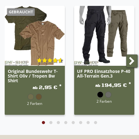
GEBRAUCHT
Original Bundeswehr T-
UF PRO Einsatzhose P-40
Shirt Oliv / Tropen Bw
All-Terrain Gen.3
Shirt
*
194,95 €
ab
*
2,95 €
ab
2 Farben
2 Farben