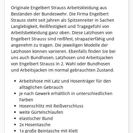
Originale Engelbert Strauss Arbeitskleidung aus
Beständen der Bundeswehr. Die Firma Engelbert
Strauss steht seit Jahren als Spitzenreiter in Sachen
Langlebigkeit, Reißfestigkeit und Tragegefühl von
Arbeitsbekleidung ganz oben. Diese Latzhosen von
Engelbert Strauss sind reißfest, strapazierfähig und
angenehm zu tragen. Die jeweiligen Modelle der
Latzhosen können variieren. Ebenfalls finden Sie bei
uns auch Bundhosen, Latzhosen und Arbeitsjacken
von Engelbert Strauss in 2. Wahl oder Bundhosen
und Arbeitsjacken im normal gebrauchten Zustand.
Arbeitshose mit Latz und Hosenträger für den
alltäglichen Gebrauch
je nach Gewerk erhältlich in unterschiedlichen
Farben
Hosenschlitz mit Reißverschluss
weite Gürtelschlaufen
elastischer Bund
2x Hosentasche
1x große Beintasche mit Klett