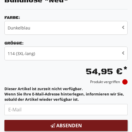
Bundhose *Neu*
FARBE:
Dunkelblau
GRÖSSE:
114 (3XL-lang)
*
54,95 €
Produkt vergriffen
Dieser Artikel ist zurzeit nicht verfügbar.
Wenn Sie Ihre E-Mail-Adresse hinterlegen, informieren wir Sie,
sobald der Artikel wieder verfügbar ist.
ABSENDEN