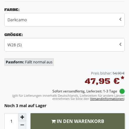
FARBE:
Darkcamo
GRÖSSE:
W28 (S)
Passform:
Fällt normal aus
Preis bisher:
54,90 €
*
47,95 €
Sofort versandfertig, Lieferzeit: 1-3 Tage
(gilt für Lieferungen innerhalb Deutschlands, Lieferzeiten für andere Länder
entnehmen Sie bitte den
Versandinformationen
)
Noch 3 mal auf Lager
IN DEN WARENKORB