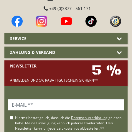
+49 (0)3877 - 561 171
SERVICE
ZAHLUNG & VERSAND
5 %
NEWSLETTER
ANMELDEN UND 5% RABATTGUTSCHEIN SICHERN**