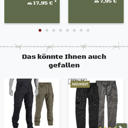
7,95 €
ab
*
17,95 €
ab
Das könnte Ihnen auch
gefallen
NEUHEIT