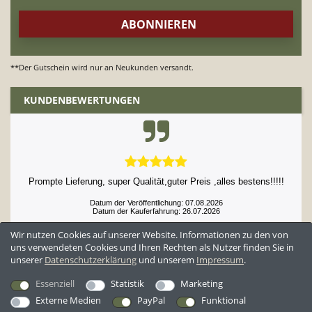
**Der Gutschein wird nur an Neukunden versandt.
KUNDENBEWERTUNGEN
Prompte Lieferung, super Qualität,guter Preis ,alles bestens!!!!!
Datum der Veröffentlichung: 07.08.2026
Datum der Kauferfahrung: 26.07.2026
Wir nutzen Cookies auf unserer Website. Informationen zu den von
uns verwendeten Cookies und Ihren Rechten als Nutzer finden Sie in
unserer
Daten­schutz­erklärung
und unserem
Impressum
.
52,897 Bewertungen
Essenziell
Statistik
Marketing
Externe Medien
PayPal
Funktional