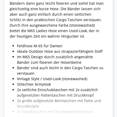
Bändern dann ganz leicht fixieren und somit hat man
gleichzeitig eine kurze Hose. Die Bänder lassen sich
aber auch ganz einfach durch einen seitlichen
Schlitz in den praktischen Cargo-Taschen verstauen.
Durch ihre ausgewaschene Farbe (stonewashed)
bietet die M65 Ladies Hose einen Used-Look, der in
der heutigen Zeit ein wahrer Hingucker ist.
Feldhose M-65 für Damen
Ideale Outdoor Hose aus strapazierfähigem Stoff
Im M65 Design durch zusätzlich angenähte
Bänder zum fixieren der Hosenbeine
Bänder sind auch leicht in den Cargo-Taschen zu
verstauen
Vintage Style / Used-Look (stonewashed)
Stilechter Armylook
2x seitliche Einschubtaschen mit 2x zusätzlich
aufgesetzten Pattentaschen mit Druckknopf
2x große aufgesetzte Beintaschen mit Patte und
Druckknöpfe
2x Gesäßtaschen mit Druckknopfverschluss