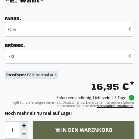
*2. Wahl*
FARBE:
Oliv
GRÖSSE:
7XL
Passform:
Fällt normal aus
*
16,95 €
Sofort versandfertig, Lieferzeit: 1-3 Tage
(gilt für Lieferungen innerhalb Deutschlands, Lieferzeiten für andere Länder
entnehmen Sie bitte den
Versandinformationen
)
Noch mehr als 10 mal auf Lager
IN DEN WARENKORB