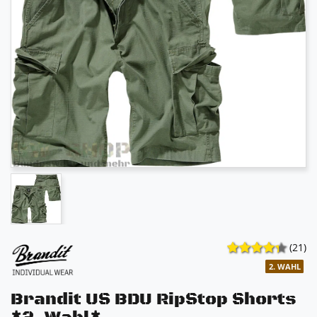
(21)
2. WAHL
Brandit US BDU RipStop Shorts