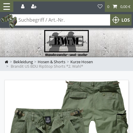
☰
0
0,00 €
LOS
Bekleidung
Hosen & Shorts
Kurze Hosen
Brandit US BDU RipStop Shorts *2. Wahl*