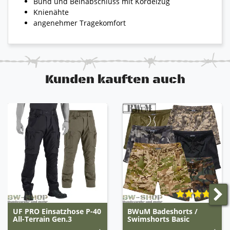
Bund und Beinabschluss mit Kordelzug
Knienähte
angenehmer Tragekomfort
Kunden kauften auch
UF PRO Einsatzhose P-40
BWuM Badeshorts /
All-Terrain Gen.3
Swimshorts Basic