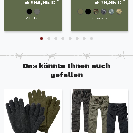
*
*
194,95 €
16,95 €
ab
ab
2 Farben
6 Farben
Das könnte Ihnen auch
gefallen