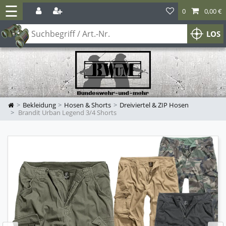
☰
0
0,00 €
LOS
Bekleidung
Hosen & Shorts
Dreiviertel & ZIP Hosen
Brandit Urban Legend 3/4 Shorts