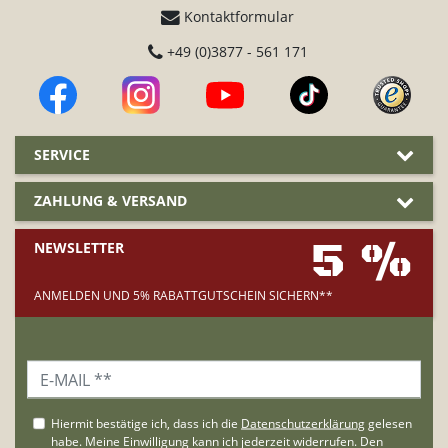
Kontaktformular
+49 (0)3877 - 561 171
SERVICE
ZAHLUNG & VERSAND
5 %
NEWSLETTER
ANMELDEN UND 5% RABATTGUTSCHEIN SICHERN**