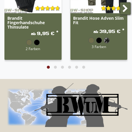
Brandit
Brandit Hose Adven Slim
Fingerhandschuhe
Fit
Thinsulate
*
39,95 €
ab
*
9,95 €
ab
3 Farben
2 Farben