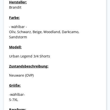
Hersteller:
Brandit
Farbe:
- wählbar -
Oliv, Schwarz, Beige, Woodland, Darkcamo,
Sandstorm
Modell:
Urban Legend 3/4 Shorts
Zustandsbeschreibung:
Neuware (OVP)
Größe:
-wählbar-
S-7XL
Passform: