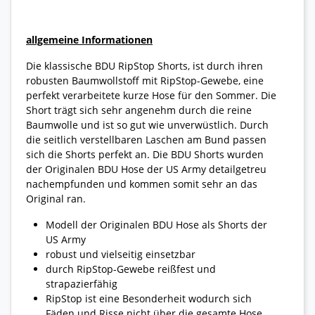
allgemeine Informationen
Die klassische BDU RipStop Shorts, ist durch ihren
robusten Baumwollstoff mit RipStop-Gewebe, eine
perfekt verarbeitete kurze Hose für den Sommer. Die
Short trägt sich sehr angenehm durch die reine
Baumwolle und ist so gut wie unverwüstlich. Durch
die seitlich verstellbaren Laschen am Bund passen
sich die Shorts perfekt an. Die BDU Shorts wurden
der Originalen BDU Hose der US Army detailgetreu
nachempfunden und kommen somit sehr an das
Original ran.
Modell der Originalen BDU Hose als Shorts der
US Army
robust und vielseitig einsetzbar
durch RipStop-Gewebe reißfest und
strapazierfähig
RipStop ist eine Besonderheit wodurch sich
Fäden und Risse nicht über die gesamte Hose