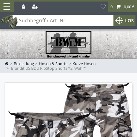
☰
0
0,00 €
LOS
Bekleidung
Hosen & Shorts
Kurze Hosen
Brandit US BDU RipStop Shorts *2. Wahl*