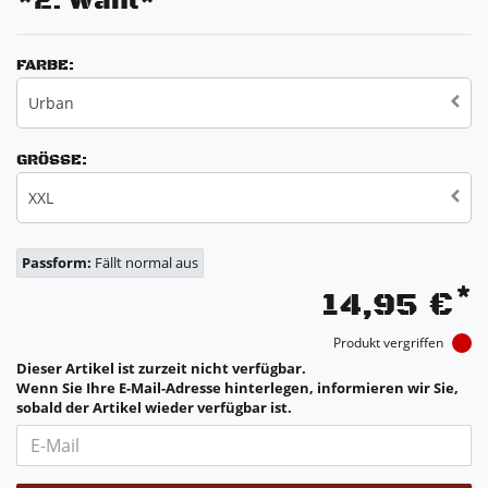
*2. Wahl*
FARBE:
Urban
GRÖSSE:
XXL
Passform:
Fällt normal aus
*
14,95 €
Produkt vergriffen
Dieser Artikel ist zurzeit nicht verfügbar.
Wenn Sie Ihre E-Mail-Adresse hinterlegen, informieren wir Sie,
sobald der Artikel wieder verfügbar ist.