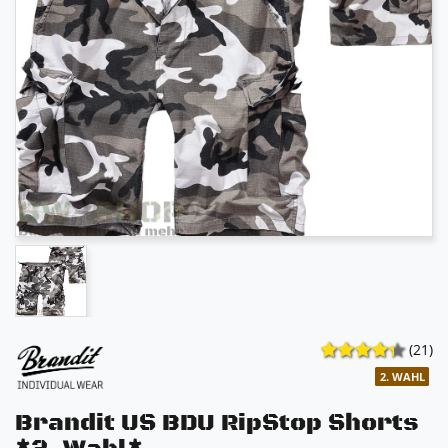
(21)
2. WAHL
Brandit US BDU RipStop Shorts