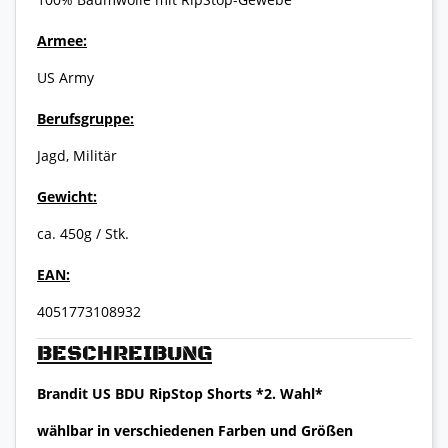
Armee:
US Army
Berufsgruppe:
Jagd, Militär
Gewicht:
ca. 450g / Stk.
EAN:
4051773108932
BESCHREIBUNG
Brandit US BDU RipStop Shorts *2. Wahl*
wählbar in verschiedenen Farben und Größen