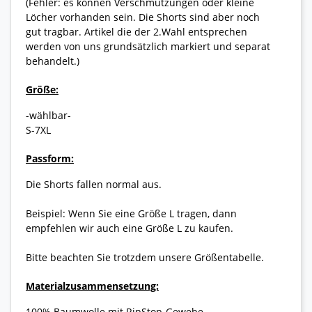
(Fehler: es können Verschmutzungen oder kleine
Löcher vorhanden sein. Die Shorts sind aber noch
gut tragbar. Artikel die der 2.Wahl entsprechen
werden von uns grundsätzlich markiert und separat
behandelt.)
Größe:
-wählbar-
S-7XL
Passform:
Die Shorts fallen normal aus.
Beispiel: Wenn Sie eine Größe L tragen, dann
empfehlen wir auch eine Größe L zu kaufen.
Bitte beachten Sie trotzdem unsere Größentabelle.
Materialzusammensetzung:
100% Baumwolle mit RipStop-Gewebe