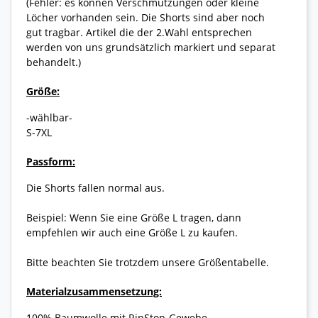
(Fehler: es können Verschmutzungen oder kleine
Löcher vorhanden sein. Die Shorts sind aber noch
gut tragbar. Artikel die der 2.Wahl entsprechen
werden von uns grundsätzlich markiert und separat
behandelt.)
Größe:
-wählbar-
S-7XL
Passform:
Die Shorts fallen normal aus.
Beispiel: Wenn Sie eine Größe L tragen, dann
empfehlen wir auch eine Größe L zu kaufen.
Bitte beachten Sie trotzdem unsere Größentabelle.
Materialzusammensetzung:
100% Baumwolle mit RipStop-Gewebe