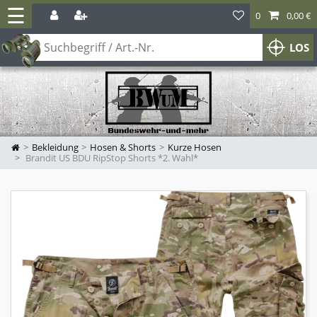
☰
0
0,00 €
LOS
Bekleidung
Hosen & Shorts
Kurze Hosen
Brandit US BDU RipStop Shorts *2. Wahl*