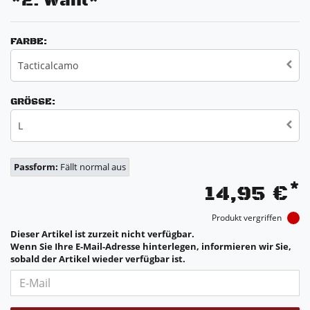
*2. Wahl*
FARBE:
Tacticalcamo
GRÖSSE:
L
Passform:
Fällt normal aus
*
14,95 €
Produkt vergriffen
Dieser Artikel ist zurzeit nicht verfügbar.
Wenn Sie Ihre E-Mail-Adresse hinterlegen, informieren wir Sie,
sobald der Artikel wieder verfügbar ist.