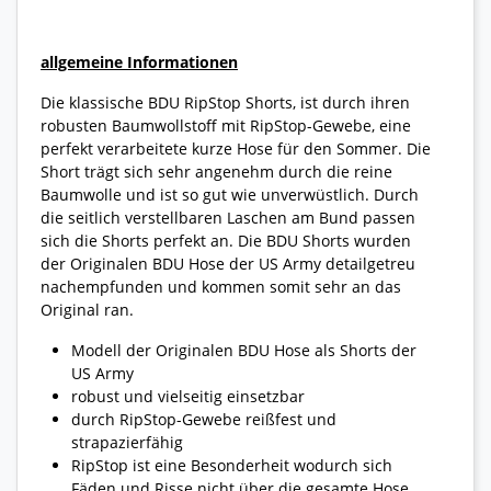
allgemeine Informationen
Die klassische BDU RipStop Shorts, ist durch ihren
robusten Baumwollstoff mit RipStop-Gewebe, eine
perfekt verarbeitete kurze Hose für den Sommer. Die
Short trägt sich sehr angenehm durch die reine
Baumwolle und ist so gut wie unverwüstlich. Durch
die seitlich verstellbaren Laschen am Bund passen
sich die Shorts perfekt an. Die BDU Shorts wurden
der Originalen BDU Hose der US Army detailgetreu
nachempfunden und kommen somit sehr an das
Original ran.
Modell der Originalen BDU Hose als Shorts der
US Army
robust und vielseitig einsetzbar
durch RipStop-Gewebe reißfest und
strapazierfähig
RipStop ist eine Besonderheit wodurch sich
Fäden und Risse nicht über die gesamte Hose