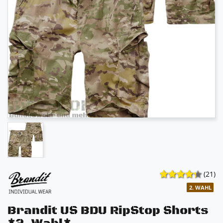
(21)
2. WAHL
Brandit US BDU RipStop Shorts