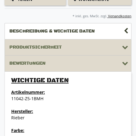
* inkl. ges. MwSt. zzgl.
Versandkosten
BESCHREIBUNG & WICHTIGE DATEN
PRODUKTSICHERHEIT
BEWERTUNGEN
WICHTIGE DATEN
Artikelnummer:
11042-Z5-1BMH
Hersteller:
Rieber
Farbe: