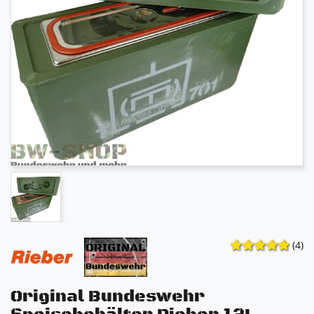
(4)
Original Bundeswehr