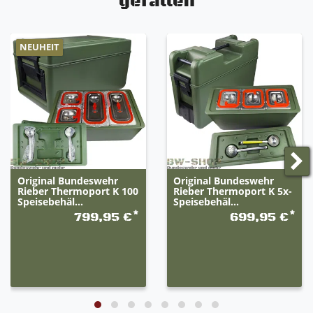
gefallen
NEUHEIT
Original Bundeswehr
Original Bundeswehr
Rieber Thermoport K 100
Rieber Thermoport K 5x-
Speisebehäl...
Speisebehäl...
*
*
799,95 €
699,95 €