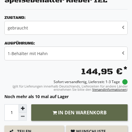
Speisebehälter Rieber 12L
ZUSTAND:
gebraucht
AUSFÜHRUNG:
1-Behälter mit Hahn
*
144,95 €
Sofort versandfertig, Lieferzeit: 1-3 Tage
(gilt für Lieferungen innerhalb Deutschlands, Lieferzeiten für andere Länder
entnehmen Sie bitte den
Versandinformationen
)
Noch mehr als 10 mal auf Lager
IN DEN WARENKORB
WUNSCHLISTE
TEILEN