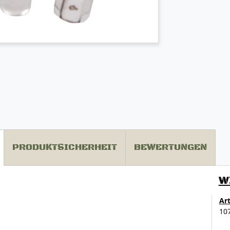
PRODUKTSICHERHEIT
BEWERTUNGEN
W
Ar
10