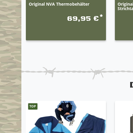
Original NVA Thermobehälter
Origina
Stricht
*
69,95 €
TOP