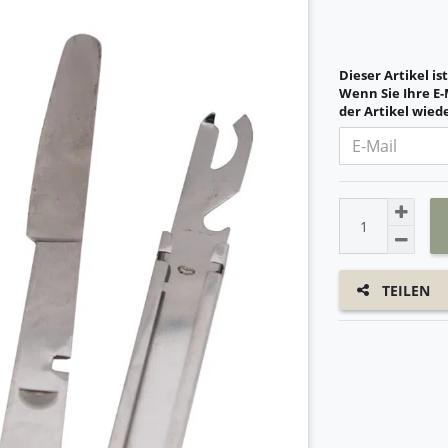
Dieser Artikel is
Wenn Sie Ihre E-
der Artikel wiede
TEILEN