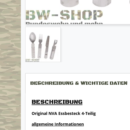
BESCHREIBUNG & WICHTIGE DATEN
BESCHREIBUNG
Original NVA Essbesteck 4-Teilig
allgemeine Informationen