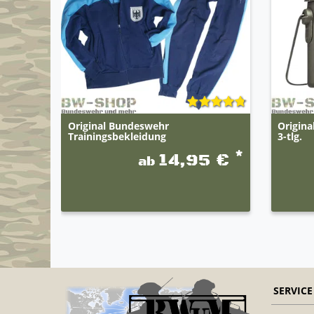
Original Bundeswehr
Origin
Trainingsbekleidung
3-tlg.
*
14,95 €
ab
SERVICE