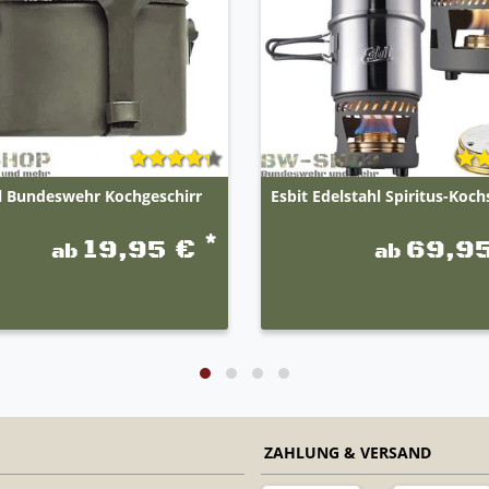
al Bundeswehr Kochgeschirr
Esbit Edelstahl Spiritus-Koch
*
19,95 €
69,9
ab
ab
ZAHLUNG & VERSAND