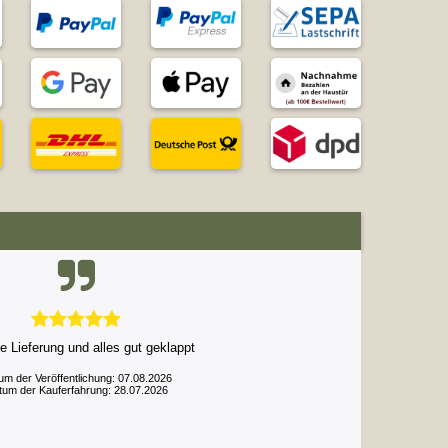
e Lieferung und alles gut geklappt
um der Veröffentlichung: 07.08.2026
tum der Kauferfahrung: 28.07.2026