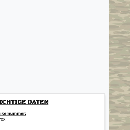
ICHTIGE DATEN
tikelnummer:
708