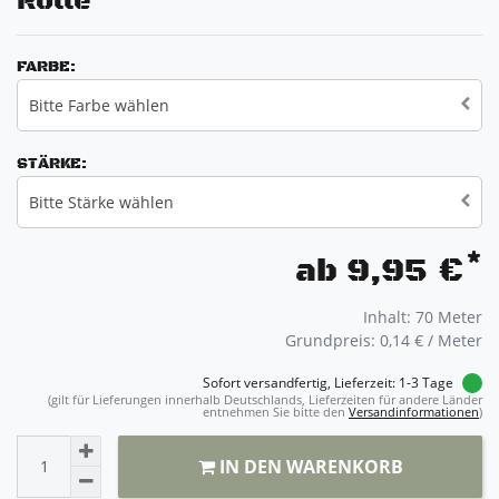
Rolle
FARBE:
Bitte Farbe wählen
STÄRKE:
Bitte Stärke wählen
*
ab 9,95 €
Inhalt:
70
Meter
Grundpreis:
0,14 € / Meter
Sofort versandfertig, Lieferzeit: 1-3 Tage
(gilt für Lieferungen innerhalb Deutschlands, Lieferzeiten für andere Länder
entnehmen Sie bitte den
Versandinformationen
)
IN DEN WARENKORB