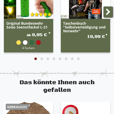
Original Bundeswehr
Taschenbuch
Solas Seenotfackel L-21
"Selbstverteidigung und
Notwehr"
*
9,95 €
ab
*
19,99 €
4 Farben
Das könnte Ihnen auch
gefallen
GEBRAUCHT