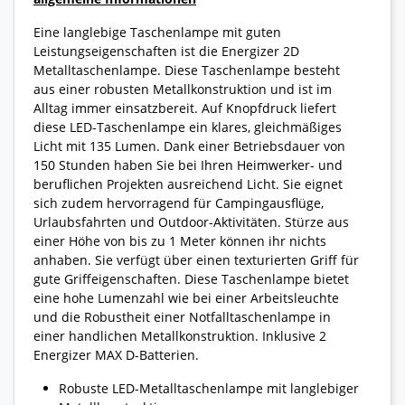
Eine langlebige Taschenlampe mit guten
Leistungseigenschaften ist die Energizer 2D
Metalltaschenlampe. Diese Taschenlampe besteht
aus einer robusten Metallkonstruktion und ist im
Alltag immer einsatzbereit. Auf Knopfdruck liefert
diese LED-Taschenlampe ein klares, gleichmäßiges
Licht mit 135 Lumen. Dank einer Betriebsdauer von
150 Stunden haben Sie bei Ihren Heimwerker- und
beruflichen Projekten ausreichend Licht. Sie eignet
sich zudem hervorragend für Campingausflüge,
Urlaubsfahrten und Outdoor-Aktivitäten. Stürze aus
einer Höhe von bis zu 1 Meter können ihr nichts
anhaben. Sie verfügt über einen texturierten Griff für
gute Griffeigenschaften. Diese Taschenlampe bietet
eine hohe Lumenzahl wie bei einer Arbeitsleuchte
und die Robustheit einer Notfalltaschenlampe in
einer handlichen Metallkonstruktion. Inklusive 2
Energizer MAX D-Batterien.
Robuste LED-Metalltaschenlampe mit langlebiger