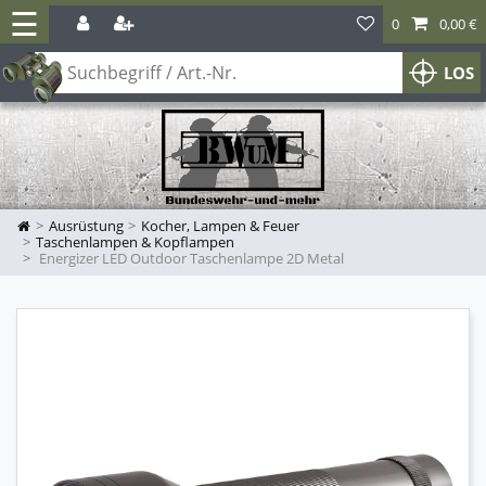
☰
0
0,00 €
LOS
Ausrüstung
Kocher, Lampen & Feuer
Taschenlampen & Kopflampen
Energizer LED Outdoor Taschenlampe 2D Metal