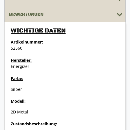
BEWERTUNGEN
WICHTIGE DATEN
Artikelnummer:
52560
Hersteller:
Energizer
Farbe:
Silber
Modell:
2D Metal
Zustandsbeschreibung: