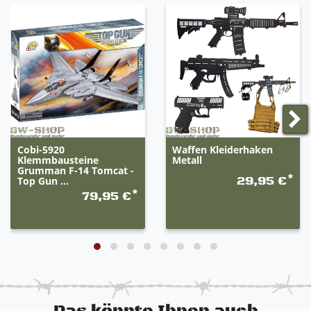
Cobi-5920
Waffen Kleiderhaken
Klemmbausteine
Metall
Grumman F-14 Tomcat -
*
Top Gun ...
29,95 €
*
79,95 €