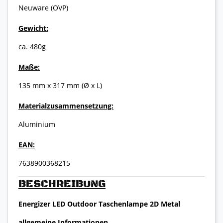
Neuware (OVP)
Gewicht:
ca. 480g
Maße:
135 mm x 317 mm (Ø x L)
Materialzusammensetzung:
Aluminium
EAN:
7638900368215
BESCHREIBUNG
Energizer LED Outdoor Taschenlampe 2D Metal
allgemeine Informationen