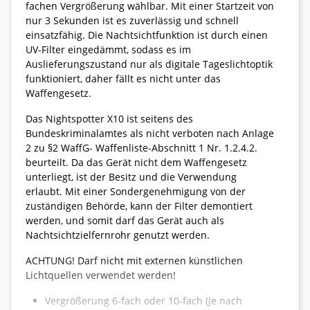
fachen Vergrößerung wählbar. Mit einer Startzeit von
nur 3 Sekunden ist es zuverlässig und schnell
einsatzfähig.
Die Nachtsichtfunktion ist durch einen
UV-Filter eingedämmt, sodass es im
Auslieferungszustand nur als digitale Tageslichtoptik
funktioniert, daher fällt es nicht unter das
Waffengesetz.
Das Nightspotter X10 ist seitens des
Bundeskriminalamtes als nicht verboten nach Anlage
2 zu §2 WaffG- Waffenliste-Abschnitt 1 Nr. 1.2.4.2.
beurteilt. Da das Gerät nicht dem Waffengesetz
unterliegt, ist der Besitz und die Verwendung
erlaubt. Mit einer Sondergenehmigung von der
zuständigen Behörde, kann der Filter demontiert
werden, und somit darf das Gerät auch als
Nachtsichtzielfernrohr genutzt werden.
ACHTUNG! Darf nicht mit externen künstlichen
Lichtquellen verwendet werden!
Vergrößerung 6-fach oder 10-fach (je nach