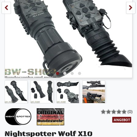
(0)
ANGEBOT
Nightspotter Wolf X10