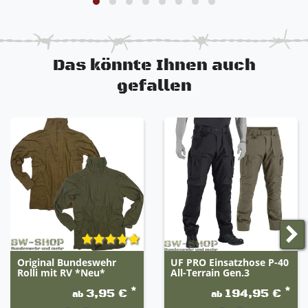
Das könnte Ihnen auch
gefallen
Original Bundeswehr
UF PRO Einsatzhose P-40
Rolli mit RV *Neu*
All-Terrain Gen.3
*
*
3,95 €
194,95 €
ab
ab