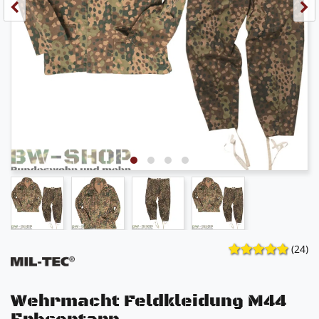
(24)
Wehrmacht Feldkleidung M44