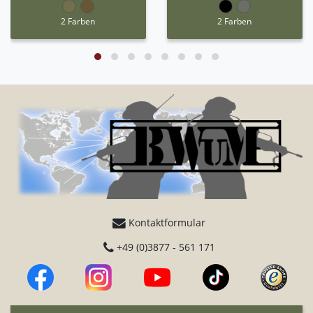
2 Farben
2 Farben
Kontaktformular
+49 (0)3877 - 561 171