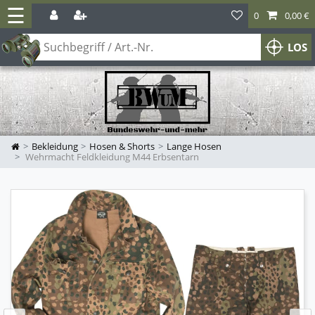
☰
0
0,00 €
LOS
Bekleidung
Hosen & Shorts
Lange Hosen
Wehrmacht Feldkleidung M44 Erbsentarn