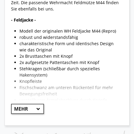
Zeit. Die passende Wehrmacht Feldmütze M44 finden
Sie ebenfalls bei uns.
- Feldjacke -
Modell der originalen WH Feldjacke M44 (Repro)
robust und widerstandsfähig
charakteristische Form und identisches Design
wie das Original
2x Brusttaschen mit Knopf
2x aufgesetzte Pattentaschen mit Knopf
Stehkragen (schließbar durch spezielles
Hakensystem)
Knopfleiste
Fischschwanz am unteren Rückenteil für mehr
Bewegungsfreiheit
verstellbarer Ärmelabschluss durch Knöpfe
angenehmer Tragekomfort
- Feldhose -