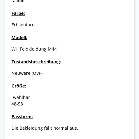
Militär
Farbe:
Erbsentarn
Modell:
WH Feldkleidung M44
Zustandsbeschreibung:
Neuware (OVP)
Größe:
-wählbar-
48-58
Passform:
Die Bekleidung fällt normal aus.