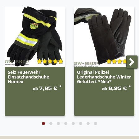
Seiz Feuerwehr
Original Polizei
Einsatzhandschuhe
Lederhandschuhe Winter
Nomex
Gefüttert *Neu*
*
*
7,95 €
9,95 €
ab
ab