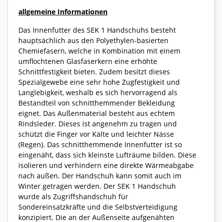
allgemeine Informationen
Das Innenfutter des SEK 1 Handschuhs besteht
hauptsächlich aus den Polyethylen-basierten
Chemiefasern, welche in Kombination mit einem
umflochtenen Glasfaserkern eine erhöhte
Schnittfestigkeit bieten. Zudem besitzt dieses
Spezialgewebe eine sehr hohe Zugfestigkeit und
Langlebigkeit, weshalb es sich hervorragend als
Bestandteil von schnitthemmender Bekleidung
eignet. Das Außenmaterial besteht aus echtem
Rindsleder. Dieses ist angenehm zu tragen und
schützt die Finger vor Kälte und leichter Nässe
(Regen). Das schnitthemmende Innenfutter ist so
eingenäht, dass sich kleinste Lufträume bilden. Diese
isolieren und verhindern eine direkte Wärmeabgabe
nach außen. Der Handschuh kann somit auch im
Winter getragen werden. Der SEK 1 Handschuh
wurde als Zugriffshandschuh für
Sondereinsatzkräfte und die Selbstverteidigung
konzipiert. Die an der Außenseite aufgenähten