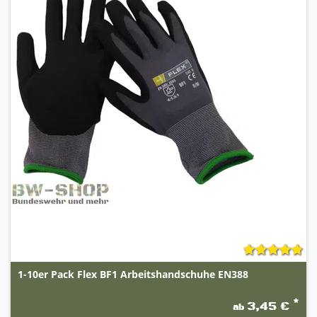
1-10er Pack Flex BF1 Arbeitshandschuhe EN388
*
3,45 €
ab