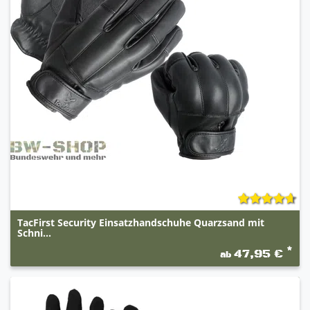
TacFirst Security Einsatzhandschuhe Quarzsand mit
Schni...
*
47,95 €
ab