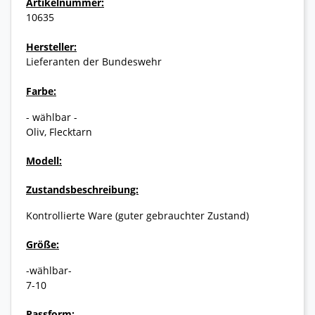
Artikelnummer:
10635
Hersteller:
Lieferanten der Bundeswehr
Farbe:
- wählbar -
Oliv, Flecktarn
Modell:
Zustandsbeschreibung:
Kontrollierte Ware (guter gebrauchter Zustand)
Größe:
-wählbar-
7-10
Passform: