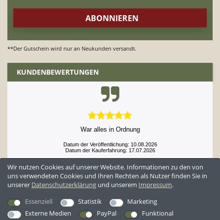
**Der Gutschein wird nur an Neukunden versandt.
KUNDENBEWERTUNGEN
War alles in Ordnung
Datum der Veröffentlichung: 10.08.2026
Datum der Kauferfahrung: 17.07.2026
Wir nutzen Cookies auf unserer Website. Informationen zu den von
uns verwendeten Cookies und Ihren Rechten als Nutzer finden Sie in
unserer
Daten­schutz­erklärung
und unserem
Impressum
.
52,984 Bewertungen
Essenziell
Statistik
Marketing
Externe Medien
PayPal
Funktional