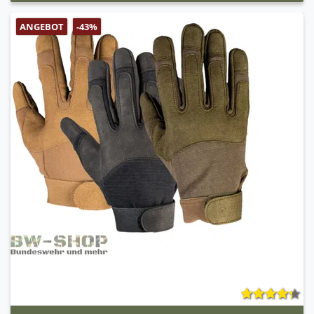
ANGEBOT
-43%