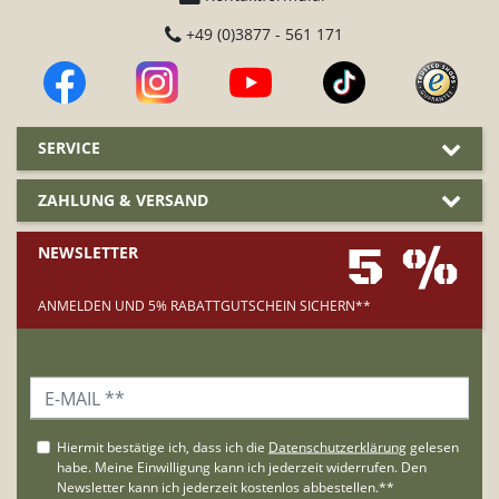
+49 (0)3877 - 561 171
SERVICE
ZAHLUNG & VERSAND
5 %
NEWSLETTER
ANMELDEN UND 5% RABATTGUTSCHEIN SICHERN**