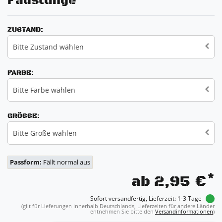
Fäustlinge
ZUSTAND:
Bitte Zustand wählen
FARBE:
Bitte Farbe wählen
GRÖSSE:
Bitte Größe wählen
Passform:
Fällt normal aus
*
ab 2,95 €
Sofort versandfertig, Lieferzeit: 1-3 Tage
(gilt für Lieferungen innerhalb Deutschlands, Lieferzeiten für andere Länder
entnehmen Sie bitte den
Versandinformationen
)