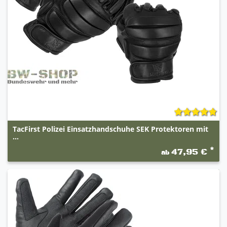
TacFirst Polizei Einsatzhandschuhe SEK Protektoren mit
...
*
47,95 €
ab