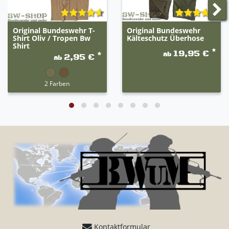
Original Bundeswehr T-
Original Bundeswehr
Shirt Oliv / Tropen Bw
Kälteschutz Überhose
Shirt
*
19,95 €
ab
*
2,95 €
ab
2 Farben
Kontaktformular