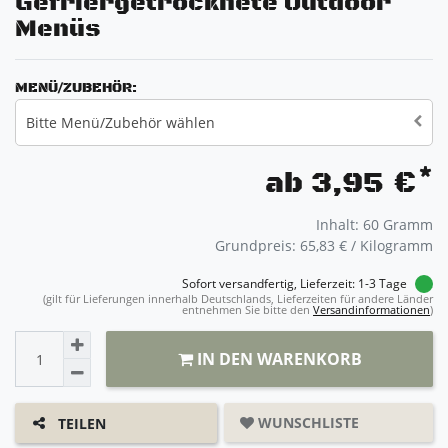
Gefriergetrocknete Outdoor
Menüs
MENÜ/ZUBEHÖR:
Bitte Menü/Zubehör wählen
*
ab 3,95 €
Inhalt:
60
Gramm
Grundpreis:
65,83 € / Kilogramm
Sofort versandfertig, Lieferzeit: 1-3 Tage
(gilt für Lieferungen innerhalb Deutschlands, Lieferzeiten für andere Länder
entnehmen Sie bitte den
Versandinformationen
)
IN DEN WARENKORB
WUNSCHLISTE
TEILEN