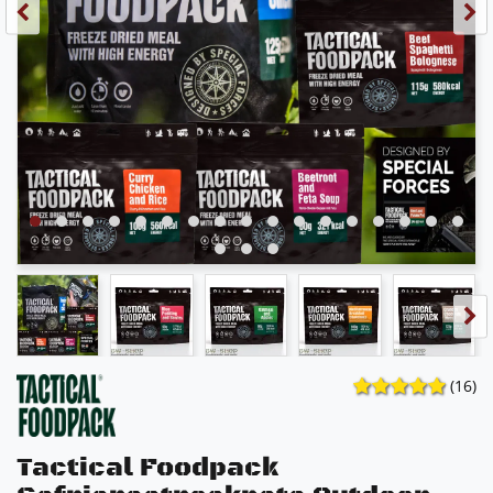
(16)
Tactical Foodpack