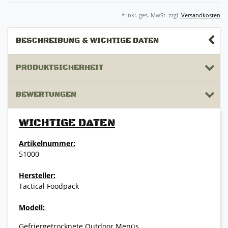
* inkl. ges. MwSt. zzgl.
Versandkosten
BESCHREIBUNG & WICHTIGE DATEN
PRODUKTSICHERHEIT
BEWERTUNGEN
WICHTIGE DATEN
Artikelnummer:
51000
Hersteller:
Tactical Foodpack
Modell:
Gefriergetrocknete Outdoor Menüs